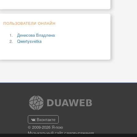
ПОЛЬЗОВАТЕЛИ ОНЛАЙН
Денисова Владлена
Qwertysvetka
Вконтакте
© 2009-2026 Я-пою
Музыкальный сайт самовыражения