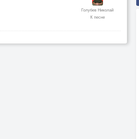
Голубев Николай
К песне