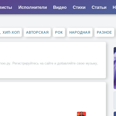
листы
Исполнители
Видео
Стихи
Статьи
Н
, ХИП-ХОП
АВТОРСКАЯ
РОК
НАРОДНАЯ
РАЗНОЕ
пою.ру. Регистрируйтесь на сайте и добавляйте свою музыку,