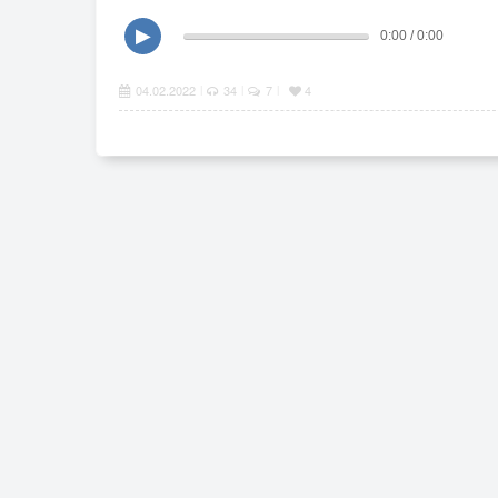
▶
0:00 / 0:00
04.02.2022
34
7
4
|
|
|