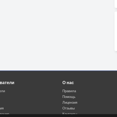
ватели
О нас
ели
Правила
Помощь
Лицензия
ция
Отзывы
дение
Контакты