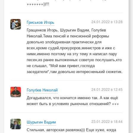
+++++++))!!!
24.01.2022 в 13:28
Гриськов Игорь
Гращенков Игорь, Шурыгин Вадим, Голубев
Николай.Тема пенсий и пенсионной реформы
довольно злободневная практически для
всех,кроме судей,прокуроров,министров и иже с
ними,именно поэтому на эту тему я написал пару
песен,из ранее выложенных советую послушать,кто
не слышал, "Мой вам привет,господа
заседатели",там довольно интересненький сюжетик.
24.01.2022 в 12:45
Голубев Николай
Догадывался, что кончится именно так. А как ещё
может быть в условиях рыночных отношений? +++
23.01.2022 в 18:44
Шурыгин Вадим
Стильная, авторская развязка))) Еще хуже, когда