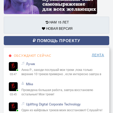
НАМ 15 ЛЕТ
НОВАЯ ВЕРСИЯ
ПОМОЩЬ ПРОЕКТУ
ЛЕНТА
ОБСУЖДАЮТ СЕЙЧАС
Лучик
Анна Р., заходи послушай мои треки ,пока только
верхние 10 треков примерно , если интересно завтра в
03:47
Mike
Проведена большая работа, завтра восстановлю
остальные! Мои треки!
03:45
Uplifting Digital Corporate Technology
Один из кайфовых треков моих восстановил! Слушайте!