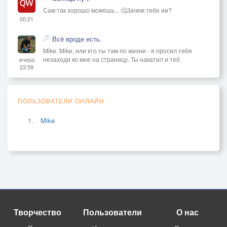
Сам так хорошо можешь... 🤔Зачем тебе ии?
00:21
Всё вроде есть.
Mike. Mike, или кто ты там по жизни - я просил тебя
незаходи ко мне на страницу. Ты накатил и теб
вчера
23:59
ПОЛЬЗОВАТЕЛИ ОНЛАЙН
Mike
Творчество
Пользователи
О нас