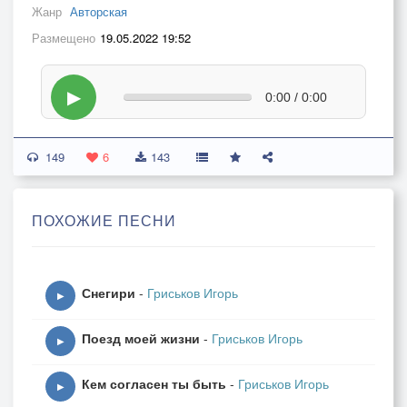
Жанр
Авторская
Размещено
19.05.2022 19:52
▶
0:00 / 0:00
149
6
143
ПОХОЖИЕ ПЕСНИ
Снегири
-
Гриськов Игорь
▶
Поезд моей жизни
-
Гриськов Игорь
▶
Кем согласен ты быть
-
Гриськов Игорь
▶