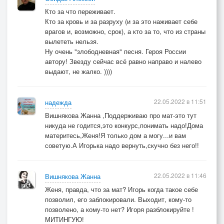
Кто за что переживает.
Кто за кровь и за разруху (и за это наживает себе
врагов и, возможно, срок), а кто за то, что из страны
вылететь нельзя.
Ну очень "злободневная" песня. Героя России
автору! Звезду сейчас всё равно направо и налево
выдают, не жалко. ))))
22.05.2022 в 11:51
надежда
Вишнякова Жанна ,Поддерживаю про мат-это тут
никуда не годится,это конкурс,понимать надо!Дома
материтесь,Женя!Я только дом а могу...и вам
советую.А Игорька надо вернуть,скучно без него!!
22.05.2022 в 11:46
Вишнякова Жанна
Женя, правда, что за мат? Игорь когда такое себе
позволил, его заблокировали. Выходит, кому-то
позволено, а кому-то нет? Игоря разблокируйте !
МИТИНГУЮ!