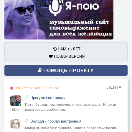
НАМ 15 ЛЕТ
НОВАЯ ВЕРСИЯ
ПОМОЩЬ ПРОЕКТУ
ЛЕНТА
ОБСУЖДАЮТ СЕЙЧАС
Прогулка по городу
Петербуржцы, вы, конечно, уникальная каста. И стихи
ваши всегда особенные.
15:41
Володя - прораб настроения
Mangust, может и к лучшему. Завтра перезалью песню.