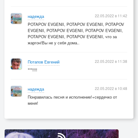
22.05.2022 в 11:42
надежда
POTAPOV EVGENII, POTAPOV EVGENII, POTAPOV
EVGENII, POTAPOV EVGENII, POTAPOV EVGENII,
POTAPOV EVGENII, POTAPOV EVGENII, что за
жаргон!Вы не у себя дома..
22.05.2022 в 11:38
Потапов Евгений
***!!!!
22.05.2022 в 10:48
надежда
Понравилась песня и исполнение!+сердечко от
меня!