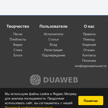
Творчество
Пользователи
О нас
Песни
Исполнители
Правила
Плейлисты
Статьи
Помощь
Видео
Вход
Лицензия
Стихи
Регистрация
Отзывы
Блоги
Подтверждение
Контакты
Политика
конфиденциальности
Вконтакте
Мы используем файлы cookie и Яндекс.Метрику
для анализа посещаемости. Продолжая
© 2009-2026 Я-пою
Понятно
использовать сайт, вы соглашаетесь с нашей
Музыкальный сайт самовыражения
Политикой конфиденциальности
.