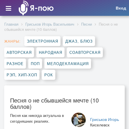
Вход
Главная
Гриськов Игорь Васильевич
Песни
Песня о не
сбывшейся мечте (10 баллов)
ЭЛЕКТРОННАЯ
ДЖАЗ, БЛЮЗ
ЖАНРЫ:
АВТОРСКАЯ
НАРОДНАЯ
СОАВТОРСКАЯ
РАЗНОЕ
ПОП
МЕЛОДЕКЛАМАЦИЯ
РЭП, ХИП-ХОП
РОК
Песня о не сбывшейся мечте (10
баллов)
Песня как никогда актуальна в
Гриськов Игорь
сегодняшних реалиях.
Киселевск