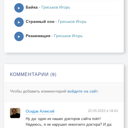
Байка
-
Гриськов Игорь
▶
Странный сон
-
Гриськов Игорь
▶
Реанимация
-
Гриськов Игорь
▶
КОММЕНТАРИИ (9)
Чтобы добавить комментарий
войдите на сайт
.
22.05.2022 в 18:43
Осидак Алексей
Ну да: один из наших докторов сайта поёт!
Надеюсь, я не нарушил инкогнито доктора? И да: