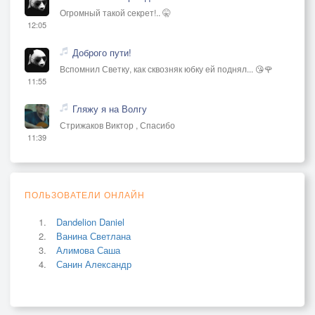
Огромный такой секрет!.. 🤫
12:05
Доброго пути!
Вспомнил Светку, как сквозняк юбку ей поднял... 😘🌹
11:55
Гляжу я на Волгу
Стрижаков Виктор , Спасибо
11:39
ПОЛЬЗОВАТЕЛИ ОНЛАЙН
Dandelion Daniel
Ванина Светлана
Алимова Саша
Санин Александр