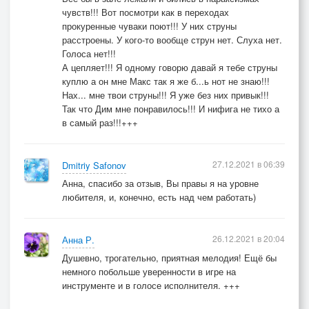
чувств!!! Вот посмотри как в переходах
прокуренные чуваки поют!!! У них струны
расстроены. У кого-то вообще струн нет. Слуха нет.
Голоса нет!!!
А цепляет!!! Я одному говорю давай я тебе струны
куплю а он мне Макс так я же б...ь нот не знаю!!!
Нах... мне твои струны!!! Я уже без них привык!!!
Так что Дим мне понравилось!!! И нифига не тихо а
в самый раз!!!+++
27.12.2021 в 06:39
Dmitriy Safonov
Анна, спасибо за отзыв, Вы правы я на уровне
любителя, и, конечно, есть над чем работать)
26.12.2021 в 20:04
Анна Р.
Душевно, трогательно, приятная мелодия! Ещё бы
немного побольше уверенности в игре на
инструменте и в голосе исполнителя. +++