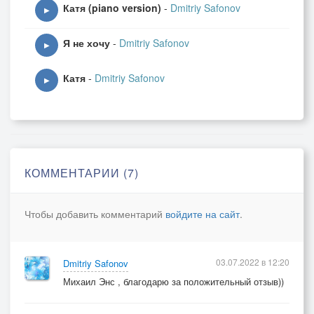
Катя (piano version)
-
Dmitriy Safonov
▶
Я не хочу
-
Dmitriy Safonov
▶
Катя
-
Dmitriy Safonov
▶
КОММЕНТАРИИ (7)
Чтобы добавить комментарий
войдите на сайт
.
03.07.2022 в 12:20
Dmitriy Safonov
Михаил Энс , благодарю за положительный отзыв))