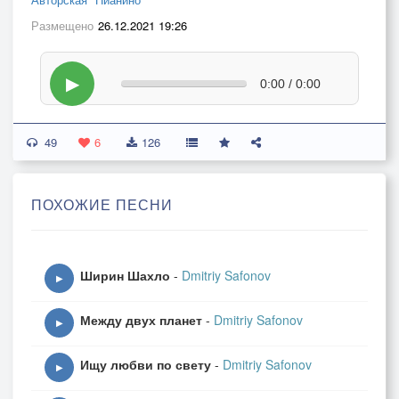
Размещено
26.12.2021 19:26
▶
0:00 / 0:00
49
6
126
ПОХОЖИЕ ПЕСНИ
Ширин Шахло
-
Dmitriy Safonov
▶
Между двух планет
-
Dmitriy Safonov
▶
Ищу любви по свету
-
Dmitriy Safonov
▶