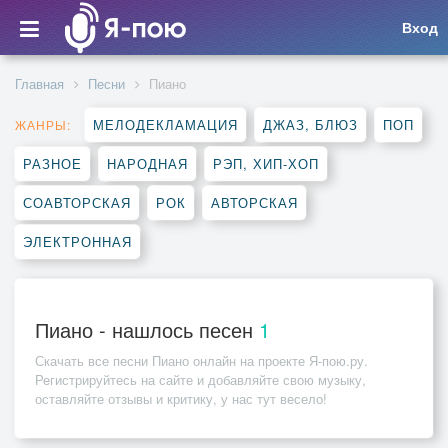
Вход
Главная
Песни
Пиано
МЕЛОДЕКЛАМАЦИЯ
ДЖАЗ, БЛЮЗ
ПОП
ЖАНРЫ:
РАЗНОЕ
НАРОДНАЯ
РЭП, ХИП-ХОП
СОАВТОРСКАЯ
РОК
АВТОРСКАЯ
ЭЛЕКТРОННАЯ
Пиано - нашлось песен
1
Скачать все песни
Пиано
онлайн на проекте Я-пою.ру.
Регистрируйтесь на сайте и добавляйте свою музыку,
оставляйте отзывы и критику, у нас тут весело!