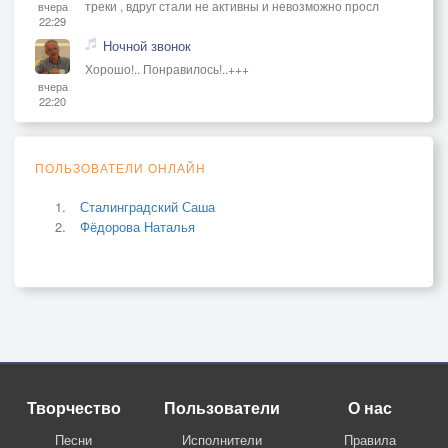
треки , вдруг стали не активны и невозможно просл
вчера
22:29
Ночной звонок
Хорошо!.. Понравилось!..+++
вчера
22:20
ПОЛЬЗОВАТЕЛИ ОНЛАЙН
Сталинградский Саша
Фёдорова Наталья
Творчество
Пользователи
О нас
Песни
Исполнители
Правила