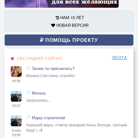
НАМ 15 ЛЕТ
НОВАЯ ВЕРСИЯ
ПОМОЩЬ ПРОЕКТУ
ЛЕНТА
ОБСУЖДАЮТ СЕЙЧАС
Зачем ты приснилась?
Ванина Светлана, спасибо!
00:56
Метель
Загрузилась...
00:23
Марш строителей
Хороший марш, отмечу праздник! Анна, Володя, третьим
буду! ) +8
вчера
23:59