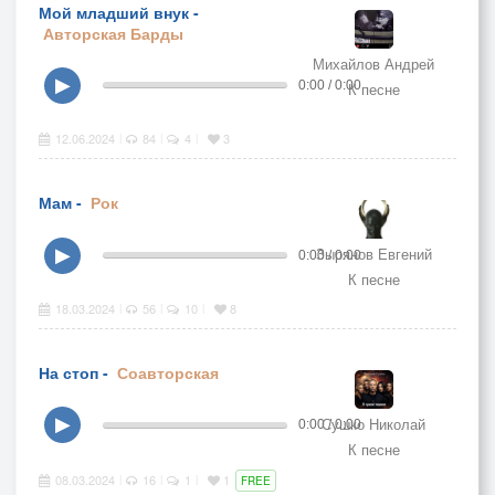
Мой младший внук -
Авторская
Барды
Михайлов Андрей
▶
0:00 / 0:00
К песне
12.06.2024
84
4
3
|
|
|
Мам -
Рок
Зырянов Евгений
▶
0:00 / 0:00
К песне
18.03.2024
56
10
8
|
|
|
На стоп -
Соавторская
Сушко Николай
▶
0:00 / 0:00
К песне
08.03.2024
16
1
1
|
|
|
FREE