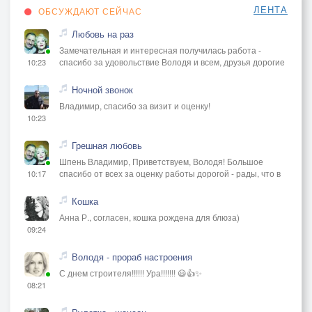
ЛЕНТА
ОБСУЖДАЮТ СЕЙЧАС
Любовь на раз
Замечательная и интересная получилась работа -
спасибо за удовольствие Володя и всем, друзья дорогие
10:23
Ночной звонок
Владимир, спасибо за визит и оценку!
10:23
Грешная любовь
Шпень Владимир, Приветствуем, Володя! Большое
спасибо от всех за оценку работы дорогой - рады, что в
10:17
Кошка
Анна Р., согласен, кошка рождена для блюза)
09:24
Володя - прораб настроения
С днем строителя!!!!!! Ура!!!!!!! 😃👍✨
08:21