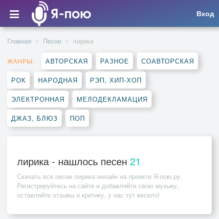
Вход
Главная
Песни
лирика
АВТОРСКАЯ
РАЗНОЕ
СОАВТОРСКАЯ
ЖАНРЫ:
РОК
НАРОДНАЯ
РЭП, ХИП-ХОП
ЭЛЕКТРОННАЯ
МЕЛОДЕКЛАМАЦИЯ
ДЖАЗ, БЛЮЗ
ПОП
лирика - нашлось песен
21
Скачать все песни
лирика
онлайн на проекте Я-пою.ру.
Регистрируйтесь на сайте и добавляйте свою музыку,
оставляйте отзывы и критику, у нас тут весело!