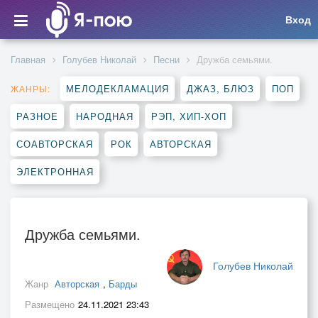
Вход
Главная
Голубев Николай
Песни
Дружба семьями.
МЕЛОДЕКЛАМАЦИЯ
ДЖАЗ, БЛЮЗ
ПОП
ЖАНРЫ:
РАЗНОЕ
НАРОДНАЯ
РЭП, ХИП-ХОП
СОАВТОРСКАЯ
РОК
АВТОРСКАЯ
ЭЛЕКТРОННАЯ
Дружба семьями.
Голубев Николай
Жанр
Авторская
,
Барды
Размещено
24.11.2021 23:43