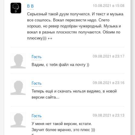
10.08.2021 в 15:08
В В
Серьезный такой дуум получился. И текст и музыка
все сошлось. Вокал пересвести надо. Спето
хорошо, но ревер подобран чужеродный. Музыка и
вокал в разных плоскостях получаются. Обоим по
плюсику))) ++
09.08.2021 в 23:17
Гость
Вадим, с тебя файл на почту ))
09.08.2021 в 23:16
Гость
Теперь ещё и скачать нельзя видимо, в новой
версии сайта...
09.08.2021 в 23:13
Гость
У меня нет такой версии, кстати.
Звучит более мрачно, это плюс )))