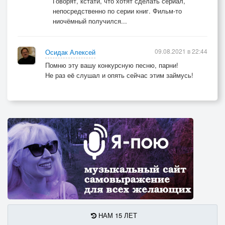
Говорят, кстати, что хотят сделать сериал,
непосредственно по серии книг. Фильм-то
ниочёмный получился...
09.08.2021 в 22:44
Осидак Алексей
Помню эту вашу конкурсную песню, парни!
Не раз еë слушал и опять сейчас этим займусь!
НАМ 15 ЛЕТ