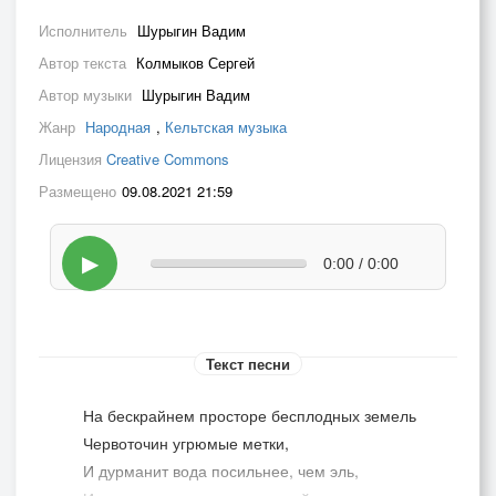
Исполнитель
Шурыгин Вадим
Автор текста
Колмыков Сергей
Автор музыки
Шурыгин Вадим
Жанр
Народная
,
Кельтская музыка
Лицензия
Creative Commons
Размещено
09.08.2021 21:59
▶
0:00 / 0:00
Текст песни
На бескрайнем просторе бесплодных земель
Червоточин угрюмые метки,
И дурманит вода посильнее, чем эль,