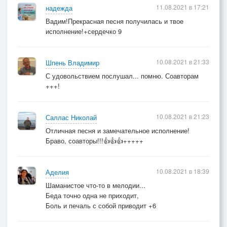
11.08.2021 в 17:21
надежда
Вадим!Прекрасная песня получилась и твое
исполнение!+сердечко 9
10.08.2021 в 21:33
Шпень Владимир
С удовольствием послушал... помню. Соавторам
+++!
10.08.2021 в 21:23
Саллас Николай
Отличная песня и замечательное исполнение!
Браво, соавторы!!!👍👍👍+++++
10.08.2021 в 18:39
Аделия
Шаманистое что-то в мелодии...
Беда точно одна не приходит,
Боль и печаль с собой приводит +6