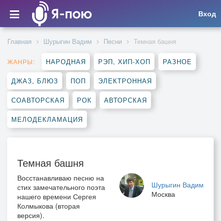
Вход
Главная
Шурыгин Вадим
Песни
Темная башня
НАРОДНАЯ
РЭП, ХИП-ХОП
РАЗНОЕ
ЖАНРЫ:
ДЖАЗ, БЛЮЗ
ПОП
ЭЛЕКТРОННАЯ
СОАВТОРСКАЯ
РОК
АВТОРСКАЯ
МЕЛОДЕКЛАМАЦИЯ
Темная башня
Восстанавливаю песню на
Шурыгин Вадим
стих замечательного поэта
Москва
нашего времени Сергея
Колмыкова (вторая
версия).