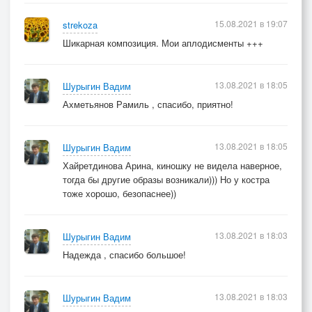
15.08.2021 в 19:07
strekoza
Шикарная композиция. Мои аплодисменты +++
13.08.2021 в 18:05
Шурыгин Вадим
Ахметьянов Рамиль , спасибо, приятно!
13.08.2021 в 18:05
Шурыгин Вадим
Хайретдинова Арина, киношку не видела наверное,
тогда бы другие образы возникали))) Но у костра
тоже хорошо, безопаснее))
13.08.2021 в 18:03
Шурыгин Вадим
Надежда , спасибо большое!
13.08.2021 в 18:03
Шурыгин Вадим