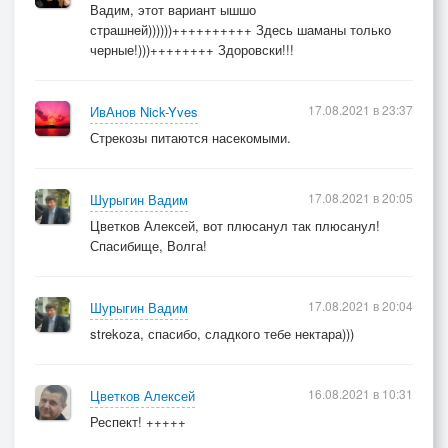
Вадим, этот вариант ышшо
страшней))))))++++++++++ Здесь шаманы только
черные!)))++++++++ Здоровски!!!
17.08.2021 в 23:37
ИвАнов Nick-Yves
Стрекозы питаются насекомыми.
17.08.2021 в 20:05
Шурыгин Вадим
Цветков Алексей, вот плюсанул так плюсанул!
Спасибище, Волга!
17.08.2021 в 20:04
Шурыгин Вадим
strekoza, спасибо, сладкого тебе нектара)))
16.08.2021 в 10:31
Цветков Алексей
Респект! +++++