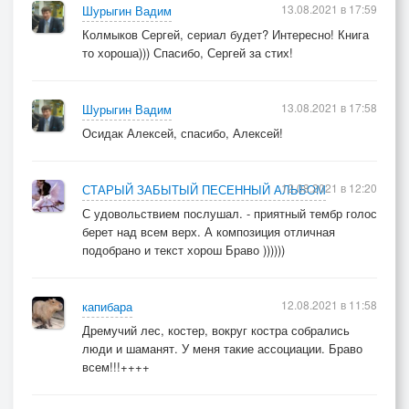
13.08.2021 в 17:59
Шурыгин Вадим
Колмыков Сергей, сериал будет? Интересно! Книга
то хороша))) Спасибо, Сергей за стих!
13.08.2021 в 17:58
Шурыгин Вадим
Осидак Алексей, спасибо, Алексей!
12.08.2021 в 12:20
СТАРЫЙ ЗАБЫТЫЙ ПЕСЕННЫЙ АЛЬБОМ
С удовольствием послушал. - приятный тембр голос
берет над всем верх. А композиция отличная
подобрано и текст хорош Браво ))))))
12.08.2021 в 11:58
капибара
Дремучий лес, костер, вокруг костра собрались
люди и шаманят. У меня такие ассоциации. Браво
всем!!!++++