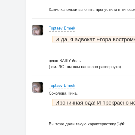
Какие капельки вы опять пропустили в типов
Toptaev Ermek
И да, я адвокат Егора Костром
ценю ВАШУ боль
( см. ЛС там вам написано развернуто)
Toptaev Ermek
Соколова Нина,
Ироничная ода! И прекрасно и
Вы тоже дали такую характеристику )))💖