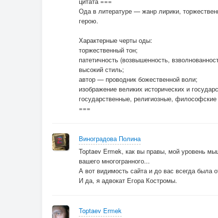
цитата ===
Ода в литературе — жанр лирики, торжествен
герою.
Характерные черты оды:
торжественный тон;
патетичность (возвышенность, взволнованност
высокий стиль;
автор — проводник божественной воли;
изображение великих исторических и государ
государственные, религиозные, философские
===
Виноградова Полина
Toptaev Ermek, как вы правы, мой уровень мы
вашего многогранного...
А вот видимость сайта и до вас всегда была 
И да, я адвокат Егора Костромы.
Toptaev Ermek