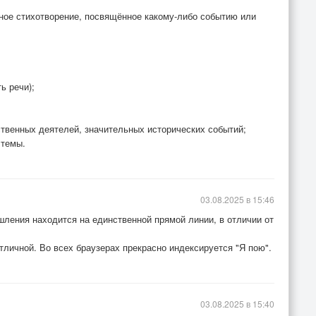
ное стихотворение, посвящённое какому-либо событию или
ь речи);
ственных деятелей, значительных исторических событий;
 темы.
03.08.2025 в 15:46
шления находится на единственной прямой линии, в отличии от
отличной. Во всех браузерах прекрасно индексируется "Я пою".
03.08.2025 в 15:40