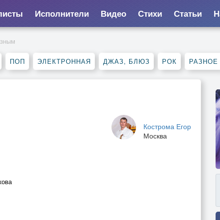
листы
Исполнители
Видео
Стихи
Статьи
Н
азным
ПОП
ЭЛЕКТРОННАЯ
ДЖАЗ, БЛЮЗ
РОК
РАЗНОЕ
Кострома Егор
Москва
кова