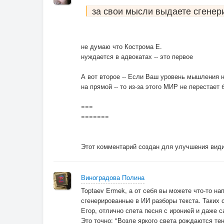
за свои мысли выдаете сгенер
не думаю что Кострома Е.
нуждается в адвокатах -- это первое
А вот второе -- Если Ваш уровень мышления 
на прямой -- то из-за этого МИР не перестает
===
=======
Этот комментарий создан для улучшения видим
Виноградова Полина
Toptaev Ermek, а от себя вы можете что-то н
сгенерированные в ИИ разборы текста. Таких с
Егор, отлично спета песня с иронией и даже с
Это точно: "Возле яркого света рождаются тен