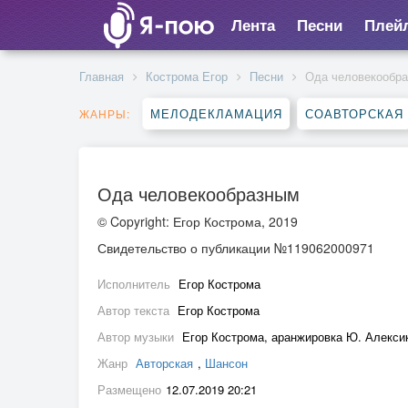
Лента
Песни
Плей
Главная
Кострома Егор
Песни
Ода человекообр
МЕЛОДЕКЛАМАЦИЯ
СОАВТОРСКАЯ
ЖАНРЫ:
Ода человекообразным
© Copyright: Егор Кострома, 2019
Свидетельство о публикации №119062000971
Исполнитель
Егор Кострома
Автор текста
Егор Кострома
Автор музыки
Егор Кострома, аранжировка Ю. Алекси
Жанр
Авторская
,
Шансон
Размещено
12.07.2019 20:21