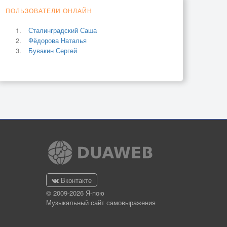
ПОЛЬЗОВАТЕЛИ ОНЛАЙН
Сталинградский Саша
Фёдорова Наталья
Бувакин Сергей
Вконтакте
© 2009-2026 Я-пою
Музыкальный сайт самовыражения