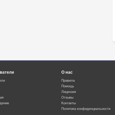
ватели
О нас
ели
Правила
Помощь
Лицензия
ция
Отзывы
дение
Контакты
Политика конфиденциальности