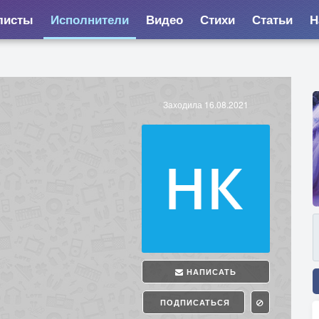
листы
Исполнители
Видео
Стихи
Статьи
Н
Заходила 16.08.2021
НАПИСАТЬ
ПОДПИСАТЬСЯ