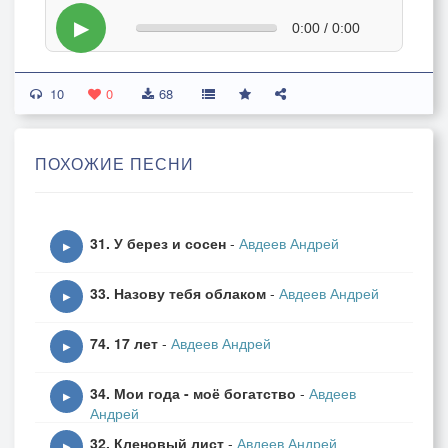
▶
0:00 / 0:00
10
0
68
ПОХОЖИЕ ПЕСНИ
31. У берез и сосен
-
Авдеев Андрей
▶
33. Назову тебя облаком
-
Авдеев Андрей
▶
74. 17 лет
-
Авдеев Андрей
▶
34. Мои года - моё богатство
-
Авдеев
▶
Андрей
32. Кленовый лист
-
Авдеев Андрей
▶