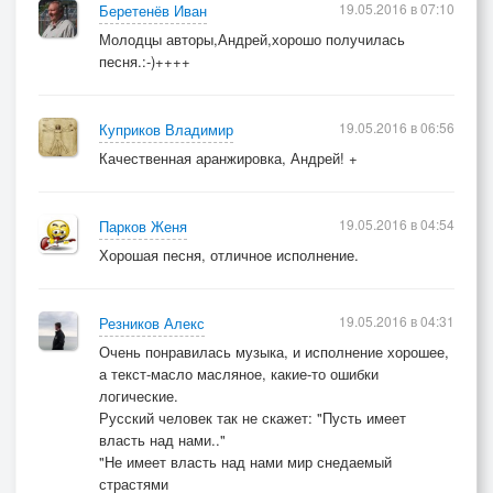
19.05.2016 в 07:10
Беретенёв Иван
Молодцы авторы,Андрей,хорошо получилась
песня.:-)++++
19.05.2016 в 06:56
Куприков Владимир
Качественная аранжировка, Андрей! +
19.05.2016 в 04:54
Парков Женя
Хорошая песня, отличное исполнение.
19.05.2016 в 04:31
Резников Алекс
Очень понравилась музыка, и исполнение хорошее,
а текст-масло масляное, какие-то ошибки
логические.
Русский человек так не скажет: "Пусть имеет
власть над нами.."
"Не имеет власть над нами мир снедаемый
страстями