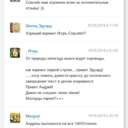
Спасибо вам огромное всем за положительные
отзывы! )))
20.05.2016 в 11:40
Шилец Эдуард
Хороший вариант Игорь.Спасибо!!!
19.05.2016 в 21:24
. Игорь
От природы непогода вьюги водят хороводы.
как вариант первой строки....привет Эдуард!
.....хочу помочь довести красоту до логического
завершения текст в целом понравился
Привет Андрей!
Давно не слышал твоих обнов!
Молодцы парни!!!+++
19.05.2016 в 20:18
Mangust
Андрюш выложился на все 100!Отлично