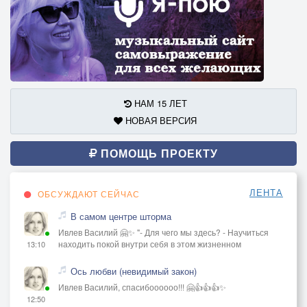
НАМ 15 ЛЕТ
НОВАЯ ВЕРСИЯ
ПОМОЩЬ ПРОЕКТУ
ЛЕНТА
ОБСУЖДАЮТ СЕЙЧАС
В самом центре шторма
Ивлев Василий 🤗✨ "- Для чего мы здесь? - Научиться
находить покой внутри себя в этом жизненном
13:10
Ось любви (невидимый закон)
Ивлев Василий, спасибоооооо!!! 🤗👍👍👍✨
12:50