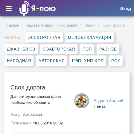
Вход
Главная
Авдеев Андрей Николаевич
Песни
Своя дорога
ЭЛЕКТРОННАЯ
МЕЛОДЕКЛАМАЦИЯ
ЖАНРЫ:
ДЖАЗ, БЛЮЗ
СОАВТОРСКАЯ
ПОП
РАЗНОЕ
НАРОДНАЯ
АВТОРСКАЯ
РЭП, ХИП-ХОП
РОК
Своя дорога
Данный музыкальный файл
Авдеев Андрей
необходимо обновить
Пенза
Жанр
Авторская
Размещено
18.05.2016 23:32