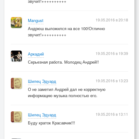
звучит!++++++++++
19.05.2016 в 20:18
Mangust
Андрюш выложился на все 100!Отлично
звучит!++++++++++
19.05.2016 в 19:39
Аркадий
Серьезная работа. Молодец Андрей!!
19.05.2016 в 13:23
Шилец Эдуард
О не заметил Андрей дал не корректную
информацию музыка полностью его.
19.05.2016 в 13:11
Шилец Эдуард
Буду краток Красавчик!!!