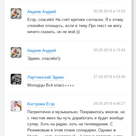
30.05.2016 в 13:53
Авдеев Андрей
Егор, спасибо! На счёт критики согласен. Я к этому
спокойно отношусь, если в тему.Про текст не могу
ничего сказать, он не мой.)))
30.05.2016 в 13:43
Авдеев Андрей
Эдмин, спасибо!))
27.05.2016 в 03:45
Лартчинский Эдмин
Молодцы Всё класс++++
26.05.2016 в 06:27
Кострома Егор
Патриотично и музыкально. Понравилось многое, но
с текстом имхо бы чуть доработать и будет вообще
супер. Хоть на радио, хоть на телевидение. С
Резниковым в этом плане солидарен. Однако ж
"пусть ... мир, снедаемый ..." можно оставить и так.