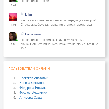
Понравилась песня!
11:41
Mike
Как за несколько лет произошла деградация авторов!
Сначала, робкие заигрывания с генератором /текст
11:06
Наше лето
Понравилась песня!Люблю лирику!О вечном ,о
любви.Помните как у Высоцкого?Кто не любил, тот и не
11:05
жил
ПОЛЬЗОВАТЕЛИ ОНЛАЙН
Баскаков Анатолий
Ванина Светлана
Фёдорова Наталья
Фролов Владимир
Алимова Саша