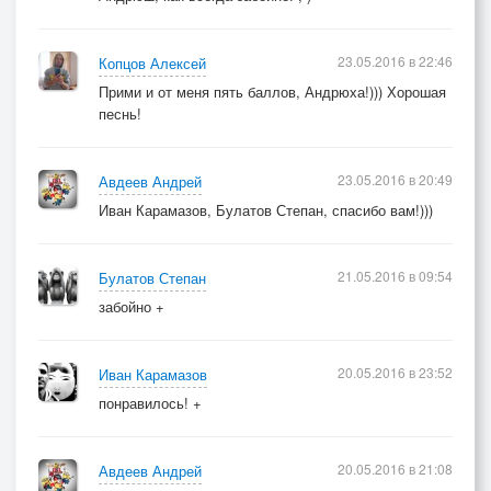
23.05.2016 в 22:46
Копцов Алексей
Прими и от меня пять баллов, Андрюха!))) Хорошая
песнь!
23.05.2016 в 20:49
Авдеев Андрей
Иван Карамазов, Булатов Степан, спасибо вам!)))
21.05.2016 в 09:54
Булатов Степан
забойно +
20.05.2016 в 23:52
Иван Карамазов
понравилось! +
20.05.2016 в 21:08
Авдеев Андрей