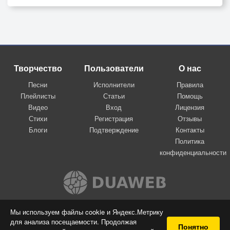
Творчество
Пользователи
О нас
Песни
Исполнители
Правила
Плейлисты
Статьи
Помощь
Видео
Вход
Лицензия
Стихи
Регистрация
Отзывы
Блоги
Подтверждение
Контакты
Политика
конфиденциальности
Вконтакте
Мы используем файлы cookie и Яндекс.Метрику
для анализа посещаемости. Продолжая
© 2009-2026 Я-пою
Понятно