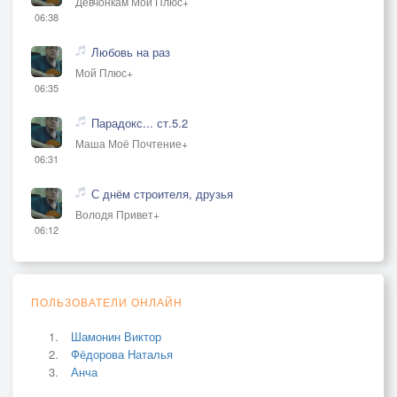
Девчонкам Мой Плюс+
06:38
Любовь на раз
Мой Плюс+
06:35
Парадокс... ст.5.2
Маша Моё Почтение+
06:31
С днём строителя, друзья
Володя Привет+
06:12
ПОЛЬЗОВАТЕЛИ ОНЛАЙН
Шамонин Виктор
Фёдорова Наталья
Анча