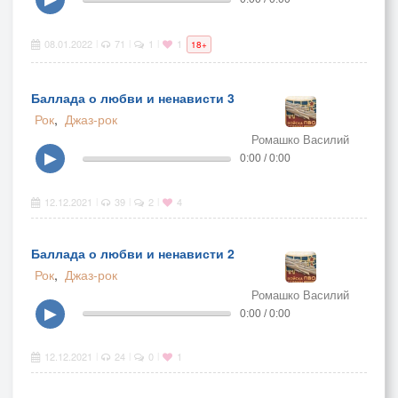
08.01.2022
71
1
1
|
|
|
18+
Баллада о любви и ненависти 3
Рок
,
Джаз-рок
Ромашко Василий
▶
0:00 / 0:00
12.12.2021
39
2
4
|
|
|
Баллада о любви и ненависти 2
Рок
,
Джаз-рок
Ромашко Василий
▶
0:00 / 0:00
12.12.2021
24
0
1
|
|
|