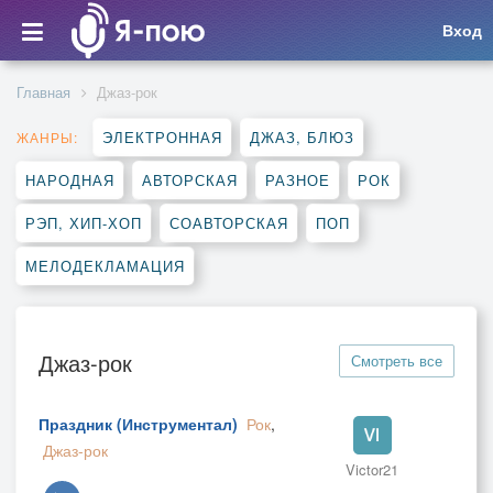
Вход
Главная
Джаз-рок
ЭЛЕКТРОННАЯ
ДЖАЗ, БЛЮЗ
ЖАНРЫ:
НАРОДНАЯ
АВТОРСКАЯ
РАЗНОЕ
РОК
РЭП, ХИП-ХОП
СОАВТОРСКАЯ
ПОП
МЕЛОДЕКЛАМАЦИЯ
Джаз-рок
Смотреть все
Праздник (Инструментал)
Рок
,
Джаз-рок
Victor21