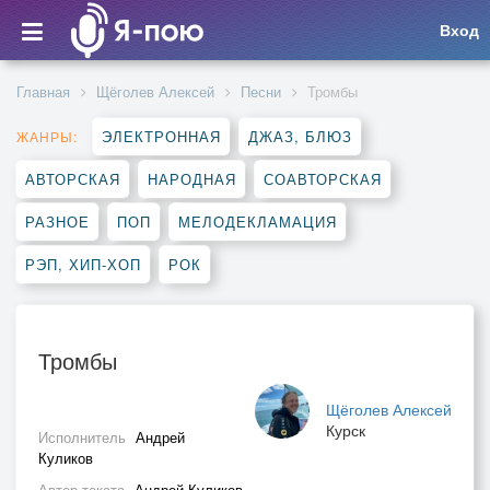
Вход
Главная
Щёголев Алексей
Песни
Тромбы
ЭЛЕКТРОННАЯ
ДЖАЗ, БЛЮЗ
ЖАНРЫ:
АВТОРСКАЯ
НАРОДНАЯ
СОАВТОРСКАЯ
РАЗНОЕ
ПОП
МЕЛОДЕКЛАМАЦИЯ
РЭП, ХИП-ХОП
РОК
Тромбы
Щёголев Алексей
Курск
Исполнитель
Андрей
Куликов
Автор текста
Андрей Куликов