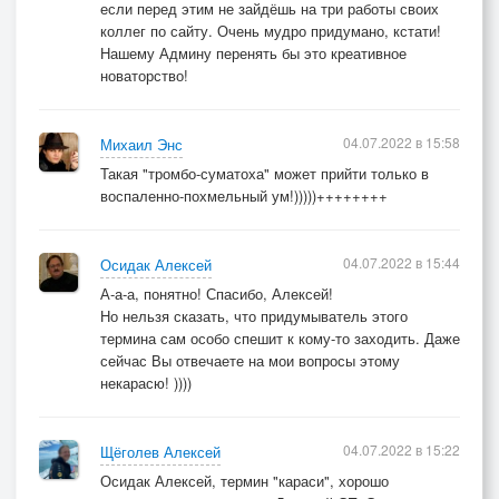
если перед этим не зайдёшь на три работы своих
коллег по сайту. Очень мудро придумано, кстати!
Нашему Админу перенять бы это креативное
новаторство!
04.07.2022 в 15:58
Михаил Энс
Такая "тромбо-суматоха" может прийти только в
воспаленно-похмельный ум!)))))++++++++
04.07.2022 в 15:44
Осидак Алексей
А-а-а, понятно! Спасибо, Алексей!
Но нельзя сказать, что придумыватель этого
термина сам особо спешит к кому-то заходить. Даже
сейчас Вы отвечаете на мои вопросы этому
некарасю! ))))
04.07.2022 в 15:22
Щёголев Алексей
Осидак Алексей, термин "караси", хорошо