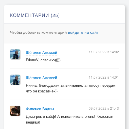
КОММЕНТАРИИ (25)
Чтобы добавить комментарий
войдите на сайт
.
11.07.2022 в 14:02
Щёголев Алексей
FilonoV, спасибо)))))
11.07.2022 в 14:01
Щёголев Алексей
Ринна, благодарим за внимание, а голосу передам,
что он красавчек))
09.07.2022 в 21:43
Филонов Вадим
Джаз-рок в кайф! А исполнитель огонь! Классная
вещица!