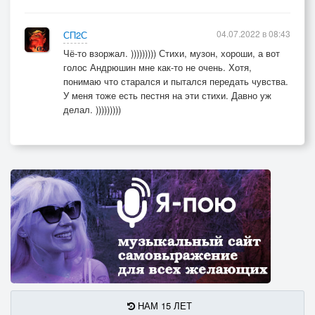
04.07.2022 в 08:43
СП2С
Чё-то взоржал. ))))))))) Стихи, музон, хороши, а вот
голос Андрюшин мне как-то не очень. Хотя,
понимаю что старался и пытался передать чувства.
У меня тоже есть пестня на эти стихи. Давно уж
делал. )))))))))
НАМ 15 ЛЕТ