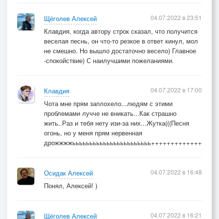
04.07.2022 в 23:51
Щёголев Алексей
Клавдия, когда автору строк сказал, что получится
веселая песнь, он что-то резкое в ответ кинул, мол
не смешно. Но вышло достаточно весело) Главное
-спокойствие) С наилучшими пожеланиями.
04.07.2022 в 17:00
Клавдия
Чота мне прям заплохело...людям с этими
проблемами лучче не вникать...Как страшно
жить..Раз и тебя нету изи-за них...Жутка(((Песня
огонь, но у меня прям нервенная
дрожжжжььььььььььььььььььььььь+++++++++++++++++
04.07.2022 в 16:48
Осидак Алексей
Понял, Алексей! )
04.07.2022 в 16:21
Щёголев Алексей