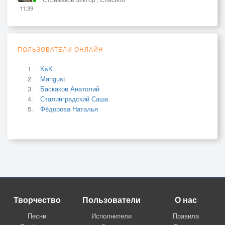
11:39
ПОЛЬЗОВАТЕЛИ ОНЛАЙН
KsK
Mangust
Баскаков Анатолий
Сталинградский Саша
Фёдорова Наталья
Творчество
Пользователи
О нас
Песни
Исполнители
Правила