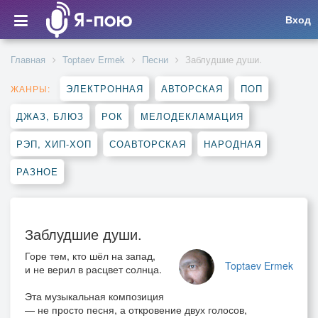
Вход
Главная
Toptaev Ermek
Песни
Заблудшие души.
ЭЛЕКТРОННАЯ
АВТОРСКАЯ
ПОП
ЖАНРЫ:
ДЖАЗ, БЛЮЗ
РОК
МЕЛОДЕКЛАМАЦИЯ
РЭП, ХИП-ХОП
СОАВТОРСКАЯ
НАРОДНАЯ
РАЗНОЕ
Заблудшие души.
Горе тем, кто шёл на запад,
Toptaev Ermek
и
не верил в расцвет солнца.
Эта музыкальная композиция
— не просто песня, а откровение двух голосов,