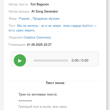
Автор текста
Yuri Begunov
Автор музыки
AI Song Generator
Жанр
Разное
,
Продакшн музыка
Теги
Мы не ангелы - но и не звери
пока сердце бьётся —
есть шанс верить
Лицензия
Creative Commons
Размещено
21.06.2025 22:37
▶
0:00 / 0:00
Текст песни
Трек по мотивам текста
=======
Грязный пол в пыли, все окна,