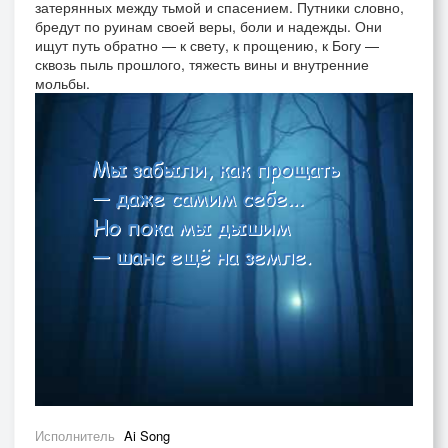
затерянных между тьмой и спасением. Путники словно,
бредут по руинам своей веры, боли и надежды. Они
ищут путь обратно — к свету, к прощению, к Богу —
сквозь пыль прошлого, тяжесть вины и внутренние
мольбы.
Исполнитель
Ai Song