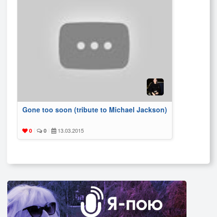
Gone too soon (tribute to Michael Jackson)
13.03.2015
0
|
0
|