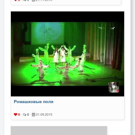
Ромашковые поля
01.09.2015
0
|
0
|