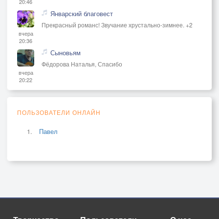
20:46
Январский благовест
Прекрасный романс! Звучание хрустально-зимнее. +2
вчера
20:36
Сыновьям
Фёдорова Наталья, Спасибо
вчера
20:22
ПОЛЬЗОВАТЕЛИ ОНЛАЙН
Павел