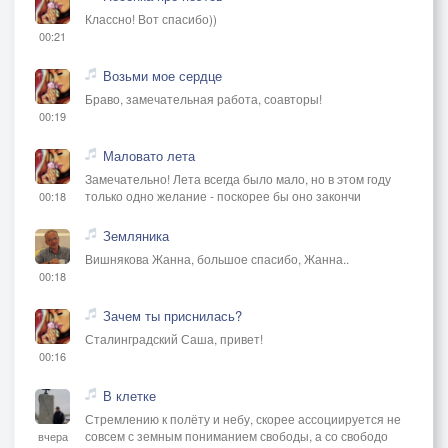
Классно! Вот спасибо))
00:21
Возьми мое сердце
Браво, замечательная работа, соавторы!
00:19
Маловато лета
Замечательно! Лета всегда было мало, но в этом году
только одно желание - поскорее бы оно закончи
00:18
Земляника
Вишнякова Жанна, большое спасибо, Жанна..
00:18
Зачем ты приснилась?
Сталинградский Саша, привет!
00:16
В клетке
Стремлению к полёту и небу, скорее ассоциируется не
совсем с земным пониманием свободы, а со свободо
вчера