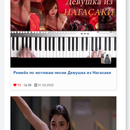
Ремейк по мотивам песни Девушка из Нагасаки
31.03.2022
11
|
24
|