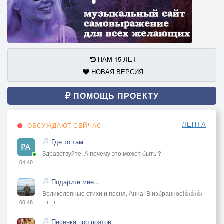
НАМ 15 ЛЕТ
НОВАЯ ВЕРСИЯ
ПОМОЩЬ ПРОЕКТУ
ЛЕНТА
ОБСУЖДАЮТ СЕЙЧАС
Где то там
Здравствуйте. А почему это может быть ?
04:40
Подарите мне...
Великолепные стихи и песня, Анна! В избранное!👍👍👍
+++++
00:48
Песенка про поэтов