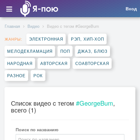
Вход
Главная
Видео
Видео c тегом #GeorgeBum
ЭЛЕКТРОННАЯ
РЭП, ХИП-ХОП
ЖАНРЫ:
МЕЛОДЕКЛАМАЦИЯ
ПОП
ДЖАЗ, БЛЮЗ
НАРОДНАЯ
АВТОРСКАЯ
СОАВТОРСКАЯ
РАЗНОЕ
РОК
Список видео c тегом
#GeorgeBum
,
всего (1)
Поиск по названию