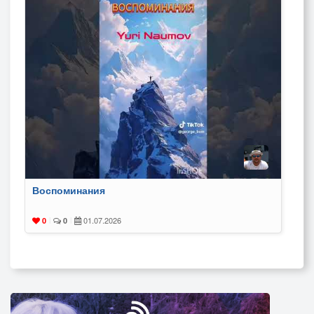
Воспоминания
01.07.2026
0
|
0
|