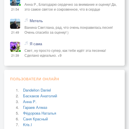
Анна Р., Благодарю сердечно за внимание и оценку! Да,
это самое святое и сокровенное, что в сердце
21:54
Метель
Ванина Светлана, рад, что очень понравилась песня!
Очень спасибо за оценку! )
21:49
Я сама
Свет, ну просто супер, как тебе идёт эта песенка!
Сделано идеально. +9
21:39
ПОЛЬЗОВАТЕЛИ ОНЛАЙН
Dandelion Daniel
Баскаков Анатолий
Анна Р.
Гараев Алмаз
Фёдорова Наталья
Саня Красный
Kris.I