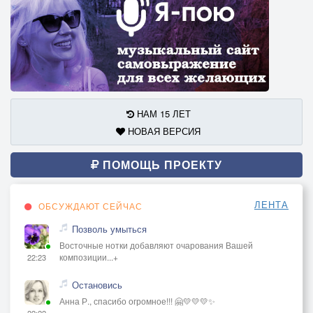
НАМ 15 ЛЕТ
НОВАЯ ВЕРСИЯ
ПОМОЩЬ ПРОЕКТУ
ЛЕНТА
ОБСУЖДАЮТ СЕЙЧАС
Позволь умыться
Восточные нотки добавляют очарования Вашей
композиции...+
22:23
Остановись
Анна Р., спасибо огромное!!! 🤗💛💛💛✨