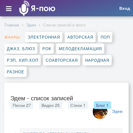
Вход
Главная
Эдем
Список записей в блоге
ЭЛЕКТРОННАЯ
АВТОРСКАЯ
ПОП
ЖАНРЫ:
ДЖАЗ, БЛЮЗ
РОК
МЕЛОДЕКЛАМАЦИЯ
РЭП, ХИП-ХОП
СОАВТОРСКАЯ
НАРОДНАЯ
РАЗНОЕ
Эдем - список записей
Песни
27
Видео
25
Стихи
1
Блог
1
Эдем