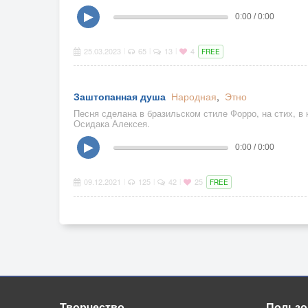
▶
0:00 / 0:00
25.03.2023
65
13
4
|
|
|
FREE
Заштопанная душа
Народная
,
Этно
Песня сделана в бразильском стиле Форро, на стих, в
Осидака Алексея.
▶
0:00 / 0:00
09.12.2021
125
42
25
|
|
|
FREE
Творчество
Пользо