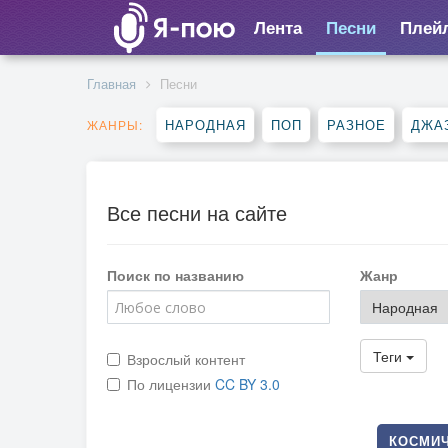
Лента
Песни
Плей
Главная
Песни
НАРОДНАЯ
ПОП
РАЗНОЕ
ДЖА
ЖАНРЫ:
Все песни на сайте
Поиск по названию
Жанр
Теги
Взрослый контент
По лицензии
CC BY 3.0
КОСМИЧ