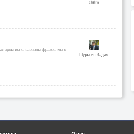
chilim
 котором использованы фразеоллы от
Шурыгин Вадим
ватели
О нас