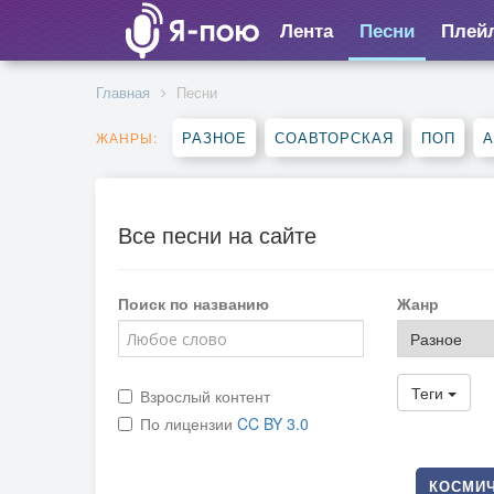
Лента
Песни
Плей
Главная
Песни
РАЗНОЕ
СОАВТОРСКАЯ
ПОП
А
ЖАНРЫ:
Все песни на сайте
Поиск по названию
Жанр
Теги
Взрослый контент
По лицензии
CC BY 3.0
КОСМИЧ