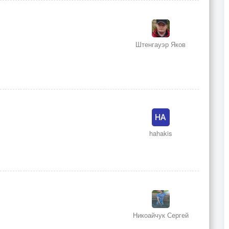
Штенгауэр Яков
hahakis
Никоайчук Сергей