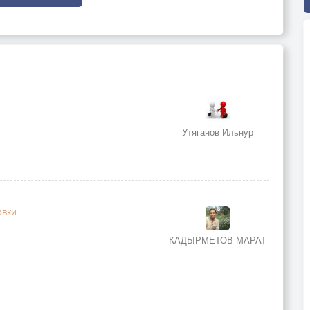
Утяганов Ильнур
овки
КАДЫРМЕТОВ МАРАТ