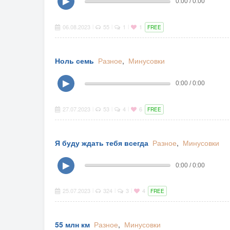
▶
0:00 / 0:00
06.08.2023
55
1
1
|
|
|
FREE
Ноль семь
Разное
,
Минусовки
▶
0:00 / 0:00
27.07.2023
53
4
6
|
|
|
FREE
Я буду ждать тебя всегда
Разное
,
Минусовки
▶
0:00 / 0:00
25.07.2023
324
3
4
|
|
|
FREE
55 млн км
Разное
,
Минусовки