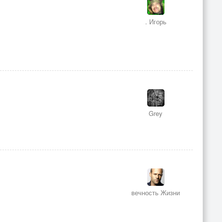
. Игорь
Grey
вечность Жизни