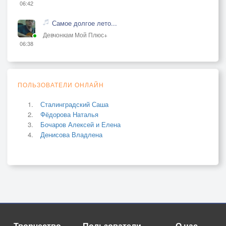
06:42
Самое долгое лето...
Девчонкам Мой Плюс+
06:38
ПОЛЬЗОВАТЕЛИ ОНЛАЙН
Сталинградский Саша
Фёдорова Наталья
Бочаров Алексей и Елена
Денисова Владлена
Творчество
Пользователи
О нас