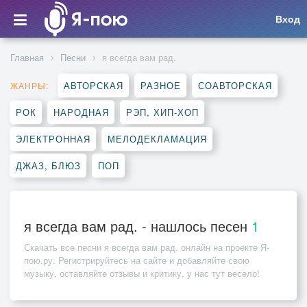
Вход
Главная
Песни
я всегда вам рад.
АВТОРСКАЯ
РАЗНОЕ
СОАВТОРСКАЯ
ЖАНРЫ:
РОК
НАРОДНАЯ
РЭП, ХИП-ХОП
ЭЛЕКТРОННАЯ
МЕЛОДЕКЛАМАЦИЯ
ДЖАЗ, БЛЮЗ
ПОП
я всегда вам рад. - нашлось песен
1
Скачать все песни
я всегда вам рад.
онлайн на проекте Я-
пою.ру. Регистрируйтесь на сайте и добавляйте свою
музыку, оставляйте отзывы и критику, у нас тут весело!