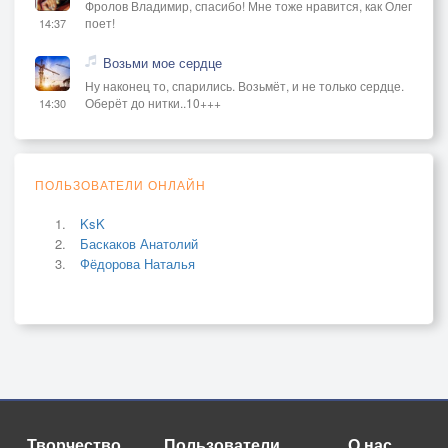
Фролов Владимир, спасибо! Мне тоже нравится, как Олег
поет!
14:37
Возьми мое сердце
Ну наконец то, спарились. Возьмёт, и не только сердце.
Оберёт до нитки..10+++
14:30
ПОЛЬЗОВАТЕЛИ ОНЛАЙН
KsK
Баскаков Анатолий
Фёдорова Наталья
Творчество
Пользователи
О нас