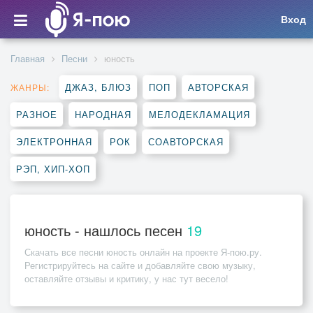
Вход
Главная
Песни
юность
ДЖАЗ, БЛЮЗ
ПОП
АВТОРСКАЯ
ЖАНРЫ:
РАЗНОЕ
НАРОДНАЯ
МЕЛОДЕКЛАМАЦИЯ
ЭЛЕКТРОННАЯ
РОК
СОАВТОРСКАЯ
РЭП, ХИП-ХОП
юность - нашлось песен
19
Скачать все песни
юность
онлайн на проекте Я-пою.ру.
Регистрируйтесь на сайте и добавляйте свою музыку,
оставляйте отзывы и критику, у нас тут весело!