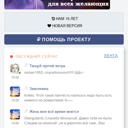
НАМ 15 ЛЕТ
НОВАЯ ВЕРСИЯ
ПОМОЩЬ ПРОЕКТУ
ЛЕНТА
ОБСУЖДАЮТ СЕЙЧАС
Танцуй против ветра
osman1953, спасибоооооо!!!!!!! 🤗👍✨
15:00
Земляника
Клёво. Чтоб такую прелесть написать надо быть хоть
немного но романтиком. 9+++
15:00
Жена моя всё время моется
OrangutanG, Спасибо Мохнатый. Давно тебя не было.
Следим за гигиеной...не в джунглях всё таки.. Ван
14:54