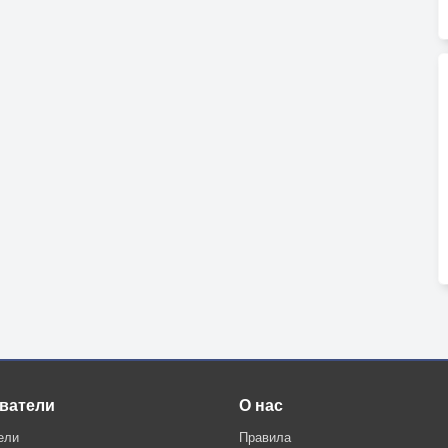
ватели
О нас
ели
Правила