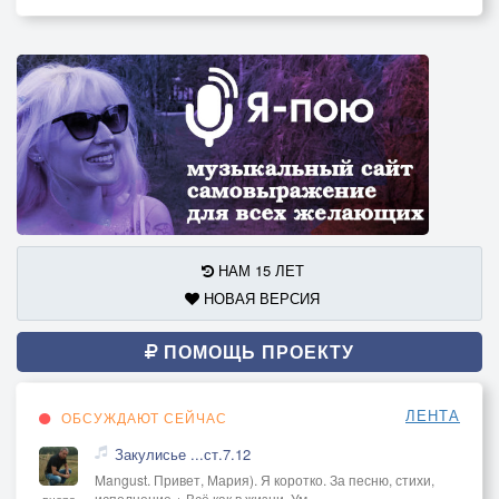
НАМ 15 ЛЕТ
НОВАЯ ВЕРСИЯ
ПОМОЩЬ ПРОЕКТУ
ЛЕНТА
ОБСУЖДАЮТ СЕЙЧАС
Закулисье ...ст.7.12
Mangust. Привет, Мария). Я коротко. За песню, стихи,
исполнение + Всё как в жизни. Ум
вчера