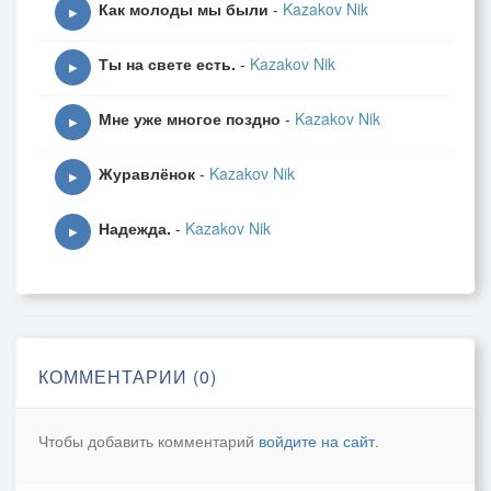
Как молоды мы были
-
Kazakov Nik
▶
Ты на свете есть.
-
Kazakov Nik
▶
Мне уже многое поздно
-
Kazakov Nik
▶
Журавлёнок
-
Kazakov Nik
▶
Надежда.
-
Kazakov Nik
▶
КОММЕНТАРИИ (0)
Чтобы добавить комментарий
войдите на сайт
.