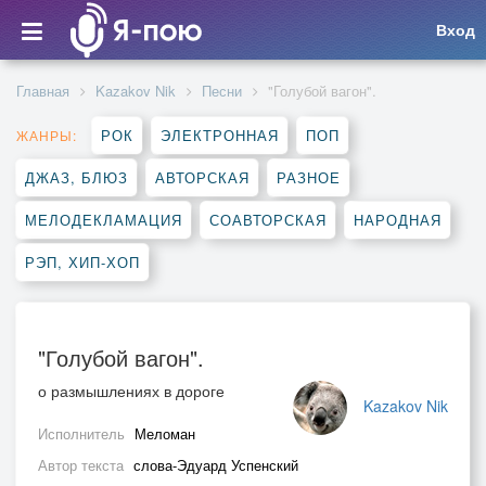
Вход
Главная
Kazakov Nik
Песни
"Голубой вагон".
РОК
ЭЛЕКТРОННАЯ
ПОП
ЖАНРЫ:
ДЖАЗ, БЛЮЗ
АВТОРСКАЯ
РАЗНОЕ
МЕЛОДЕКЛАМАЦИЯ
СОАВТОРСКАЯ
НАРОДНАЯ
РЭП, ХИП-ХОП
"Голубой вагон".
о размышлениях в дороге
Kazakov Nik
Исполнитель
Меломан
Автор текста
слова-Эдуард Успенский