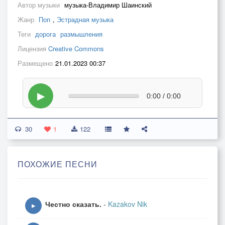
Автор музыки
музыка-Владимир Шаинский
Жанр
Поп
,
Эстрадная музыка
Теги
дорога
размышления
Лицензия
Creative Commons
Размещено
21.01.2023 00:37
▶
0:00 / 0:00
30
1
122
ПОХОЖИЕ ПЕСНИ
Честно сказать.
-
Kazakov Nik
▶