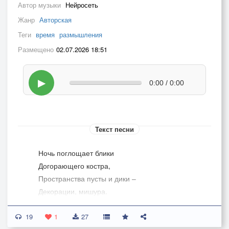
Автор музыки
Нейросеть
Жанр
Авторская
Теги
время
размышления
Размещено
02.07.2026 18:51
▶
0:00 / 0:00
Текст песни
Ночь поглощает блики
Догорающего костра,
Пространства пусты и дики –
Декорации, мишура.
19
Тени мягко ложатся под нОги
1
27