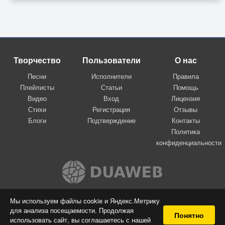
Творчество
Пользователи
О нас
Песни
Исполнители
Правила
Плейлисты
Статьи
Помощь
Видео
Вход
Лицензия
Стихи
Регистрация
Отзывы
Блоги
Подтверждение
Контакты
Политика
конфиденциальности
Вконтакте
Мы используем файлы cookie и Яндекс.Метрику
для анализа посещаемости. Продолжая
© 2009-2026 Я-пою
Понятно
использовать сайт, вы соглашаетесь с нашей
Музыкальный сайт самовыражения