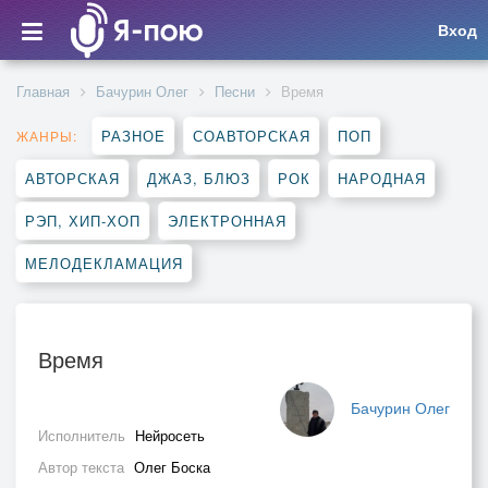
Вход
Главная
Бачурин Олег
Песни
Время
РАЗНОЕ
СОАВТОРСКАЯ
ПОП
ЖАНРЫ:
АВТОРСКАЯ
ДЖАЗ, БЛЮЗ
РОК
НАРОДНАЯ
РЭП, ХИП-ХОП
ЭЛЕКТРОННАЯ
МЕЛОДЕКЛАМАЦИЯ
Время
Бачурин Олег
Исполнитель
Нейросеть
Автор текста
Олег Боска