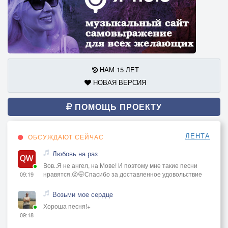
НАМ 15 ЛЕТ
НОВАЯ ВЕРСИЯ
ПОМОЩЬ ПРОЕКТУ
ЛЕНТА
ОБСУЖДАЮТ СЕЙЧАС
Любовь на раз
Вов..Я не ангел, на Мове! И поэтому мне такие песни
нравятся.😜🤭Спасибо за доставленное удовольствие
09:19
Возьми мое сердце
Хороша песня!+
09:18