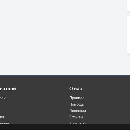
ватели
О нас
ели
Правила
Помощь
Лицензия
ция
Отзывы
дение
Контакты
Политика конфиденциальности