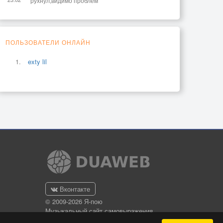
рухнул,видимо проблем
ПОЛЬЗОВАТЕЛИ ОНЛАЙН
exty lil
Вконтакте
© 2009-2026 Я-пою
Музыкальный сайт самовыражения