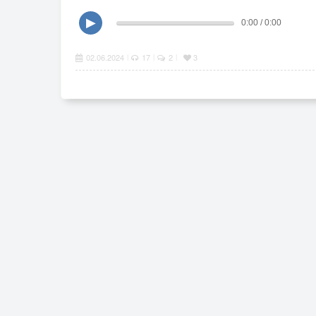
▶
0:00 / 0:00
02.06.2024
17
2
3
|
|
|