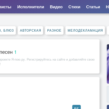
листы
Исполнители
Видео
Стихи
Статьи
Н
, БЛЮЗ
АВТОРСКАЯ
РАЗНОЕ
МЕЛОДЕКЛАМАЦИЯ
 песен
1
роекте Я-пою.ру. Регистрируйтесь на сайте и добавляйте свою
!