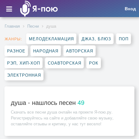
Вход
Главная
Песни
душа
МЕЛОДЕКЛАМАЦИЯ
ДЖАЗ, БЛЮЗ
ПОП
ЖАНРЫ:
РАЗНОЕ
НАРОДНАЯ
АВТОРСКАЯ
РЭП, ХИП-ХОП
СОАВТОРСКАЯ
РОК
ЭЛЕКТРОННАЯ
душа - нашлось песен
49
Скачать все песни
душа
онлайн на проекте Я-пою.ру.
Регистрируйтесь на сайте и добавляйте свою музыку,
оставляйте отзывы и критику, у нас тут весело!