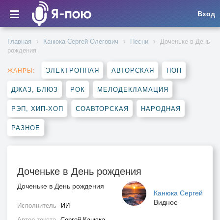
Вход
Главная
Канюка Сергей Олегович
Песни
Доченьке в День
рождения
ЭЛЕКТРОННАЯ
АВТОРСКАЯ
ПОП
ЖАНРЫ:
ДЖАЗ, БЛЮЗ
РОК
МЕЛОДЕКЛАМАЦИЯ
РЭП, ХИП-ХОП
СОАВТОРСКАЯ
НАРОДНАЯ
РАЗНОЕ
Доченьке в День рождения
Доченьке в День рождения
Канюка Сергей
Видное
Исполнитель
ИИ
Автор текста
Сергей Канюка