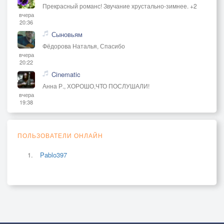
Прекрасный романс! Звучание хрустально-зимнее. +2
вчера
20:36
Сыновьям
Фёдорова Наталья, Спасибо
вчера
20:22
Cinematic
Анна Р., ХОРОШО,ЧТО ПОСЛУШАЛИ!
вчера
19:38
ПОЛЬЗОВАТЕЛИ ОНЛАЙН
Pablo397