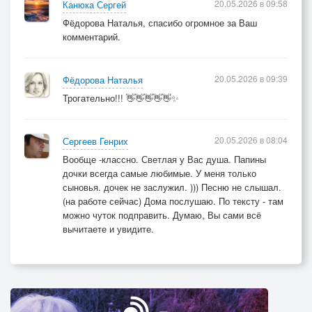
20.05.2026 в 09:58
Канюка Сергей
Фёдорова Наталья, спасибо огромное за Ваш
комментарий.
20.05.2026 в 09:39
Фёдорова Наталья
Трогательно!!! 👋👋👋👋👋✨
20.05.2026 в 08:04
Сергеев Генрих
Вообще -классно. Светлая у Вас душа. Папины
дочки всегда самые любимые. У меня только
сыновья. дочек не заслужил. ))) Песню не слышал.
(на работе сейчас) Дома послушаю. По тексту - там
можно чуток подправить. Думаю, Вы сами всё
вычитаете и увидите.