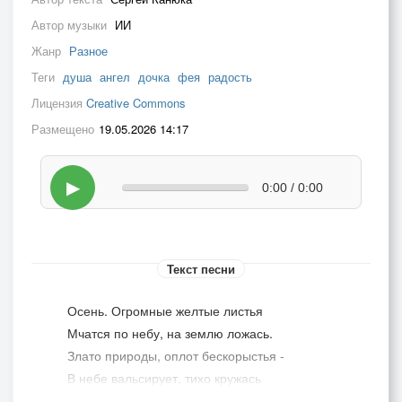
Автор музыки
ИИ
Жанр
Разное
Теги
душа
ангел
дочка
фея
радость
Лицензия
Creative Commons
Размещено
19.05.2026 14:17
▶
0:00 / 0:00
Текст песни
Осень. Огромные желтые листья
Мчатся по небу, на землю ложась.
Злато природы, оплот бескорыстья -
В небе вальсирует, тихо кружась