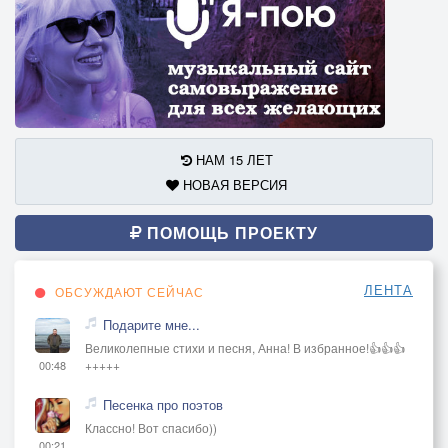
НАМ 15 ЛЕТ
НОВАЯ ВЕРСИЯ
ПОМОЩЬ ПРОЕКТУ
ЛЕНТА
ОБСУЖДАЮТ СЕЙЧАС
Подарите мне...
Великолепные стихи и песня, Анна! В избранное!👍👍👍
+++++
00:48
Песенка про поэтов
Классно! Вот спасибо))
00:21