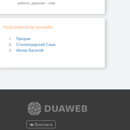
работе, дорогая – нам
ПОЛЬЗОВАТЕЛИ ОНЛАЙН
Призрак
Сталинградский Саша
Ивлев Василий
Вконтакте