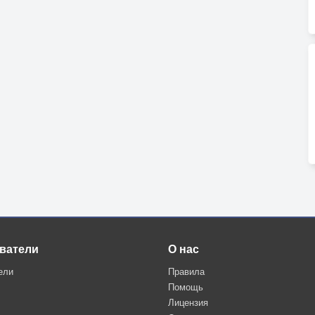
ватели
О нас
ели
Правила
Помощь
Лицензия