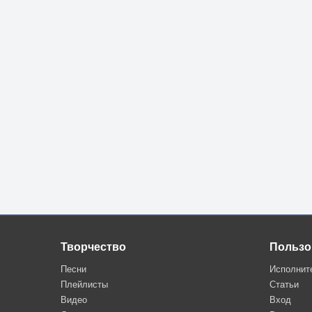
Творчество
Пользо
Песни
Исполнит
Плейлисты
Статьи
Видео
Вход