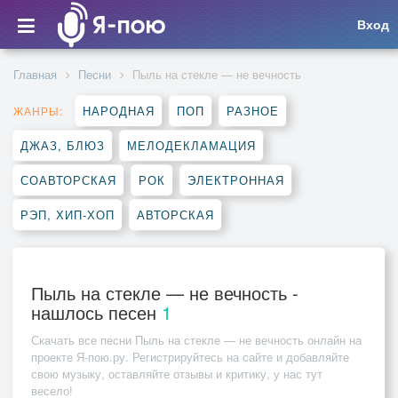
Вход
Главная
Песни
Пыль на стекле — не вечность
НАРОДНАЯ
ПОП
РАЗНОЕ
ЖАНРЫ:
ДЖАЗ, БЛЮЗ
МЕЛОДЕКЛАМАЦИЯ
СОАВТОРСКАЯ
РОК
ЭЛЕКТРОННАЯ
РЭП, ХИП-ХОП
АВТОРСКАЯ
Пыль на стекле — не вечность -
нашлось песен
1
Скачать все песни
Пыль на стекле — не вечность
онлайн на
проекте Я-пою.ру. Регистрируйтесь на сайте и добавляйте
свою музыку, оставляйте отзывы и критику, у нас тут
весело!