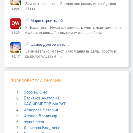
Замечательно спел. Бардовское наследие ещё дышит
11+++
14:24
Марш строителей
У. Тогда тост!!. Имею возможность купить квартиру, но не
имею желания... Так поднимем же наши бокал
14:20
Самое долгое лето...
Замечательно. И текст и как Жанна выдала. Просто в
кайф послушать 4+++
14:17
ПОЛЬЗОВАТЕЛИ ОНЛАЙН
Sobolew Oleg
Баскаков Анатолий
КАДЫРМЕТОВ МАРАТ
Фёдорова Наталья
Фролов Владимир
bryant erica
Денисова Владлена