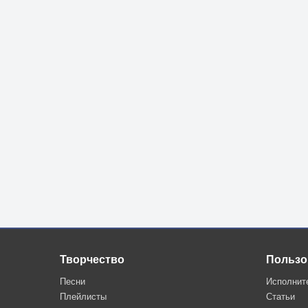
Творчество
Пользо
Песни
Исполнит
Плейлисты
Статьи