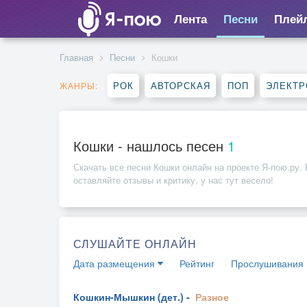
Лента
Песни
Плей
Главная
Песни
Кошки
РОК
АВТОРСКАЯ
ПОП
ЭЛЕКТР
ЖАНРЫ:
Кошки - нашлось песен
1
Скачать все песни
Кошки
онлайн на проекте Я-пою.ру. 
оставляйте отзывы и критику, у нас тут весело!
СЛУШАЙТЕ ОНЛАЙН
Дата размещения
Рейтинг
Прослушивания
Кошкин-Мышкин (дет.) -
Разное