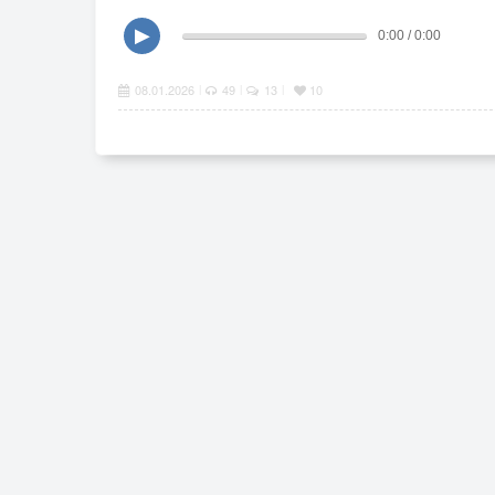
▶
0:00 / 0:00
08.01.2026
49
13
10
|
|
|