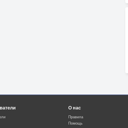
ватели
О нас
ели
Правила
Помощь