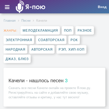
Вход
Главная
Песни
Качели
МЕЛОДЕКЛАМАЦИЯ
ПОП
РАЗНОЕ
ЖАНРЫ:
ЭЛЕКТРОННАЯ
СОАВТОРСКАЯ
РОК
НАРОДНАЯ
АВТОРСКАЯ
РЭП, ХИП-ХОП
ДЖАЗ, БЛЮЗ
Качели - нашлось песен
3
Скачать все песни
Качели
онлайн на проекте Я-пою.ру.
Регистрируйтесь на сайте и добавляйте свою музыку,
оставляйте отзывы и критику, у нас тут весело!