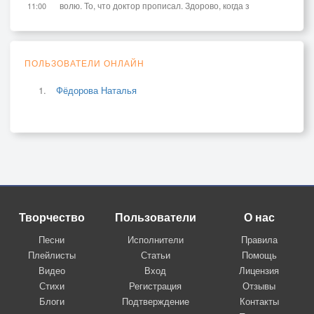
волю. То, что доктор прописал. Здорово, когда з
11:00
ПОЛЬЗОВАТЕЛИ ОНЛАЙН
Фёдорова Наталья
Творчество
Пользователи
О нас
Песни
Исполнители
Правила
Плейлисты
Статьи
Помощь
Видео
Вход
Лицензия
Стихи
Регистрация
Отзывы
Блоги
Подтверждение
Контакты