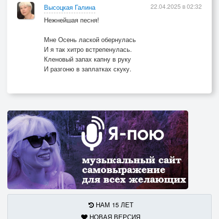
22.04.2025 в 02:32
Высоцкая Галина
Нежнейшая песня!
Мне Осень лаской обернулась
И я так хитро встрепенулась.
Кленовый запах капну в руку
И разгоню в заплатках скуку.
НАМ 15 ЛЕТ
НОВАЯ ВЕРСИЯ