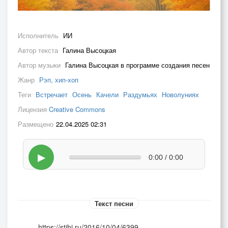
Исполнитель
ИИ
Автор текста
Галина Высоцкая
Автор музыки
Галина Высоцкая в программе создания песен
Жанр
Рэп, хип-хоп
Теги
Встречает
Осень
Качели
Раздумьях
Новолуниях
Лицензия
Creative Commons
Размещено
22.04.2025 02:31
▶
0:00 / 0:00
Текст песни
https://stihi.ru/2016/10/04/6399