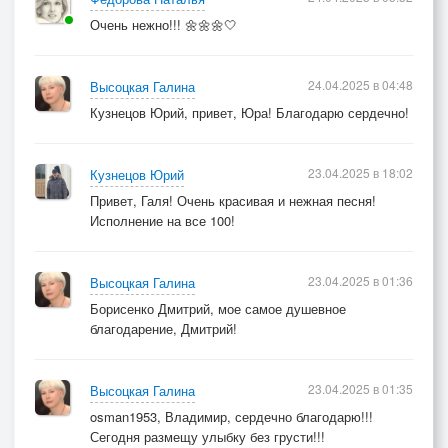
Очень нежно!!! 🌼🌼🌼🤍
24.04.2025 в 04:48
Высоцкая Галина
Кузнецов Юрий, привет, Юра! Благодарю сердечно!
23.04.2025 в 18:02
Кузнецов Юрий
Привет, Галя! Очень красивая и нежная песня!
Исполнение на все 100!
23.04.2025 в 01:36
Высоцкая Галина
Борисенко Дмитрий, мое самое душевное
благодарение, Дмитрий!
23.04.2025 в 01:35
Высоцкая Галина
osman1953, Владимир, сердечно благодарю!!!
Сегодня размещу улыбку без грусти!!!