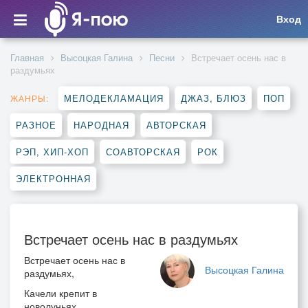
Вход
Главная
Высоцкая Галина
Песни
Встречает осень нас в
раздумьях
МЕЛОДЕКЛАМАЦИЯ
ДЖАЗ, БЛЮЗ
ПОП
ЖАНРЫ:
РАЗНОЕ
НАРОДНАЯ
АВТОРСКАЯ
РЭП, ХИП-ХОП
СОАВТОРСКАЯ
РОК
ЭЛЕКТРОННАЯ
Встречает осень нас в раздумьях
Встречает осень нас в
Высоцкая Галина
раздумьях,
Качели крепит в
новолуньях,