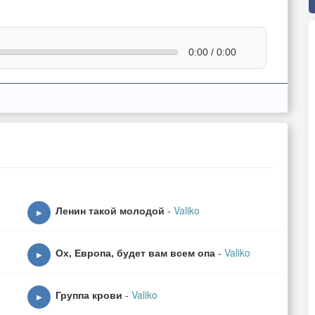
0:00 / 0:00
Ленин такой молодой
-
Valiko
▶
Ох, Европа, будет вам всем опа
-
Valiko
▶
Группа крови
-
Valiko
▶