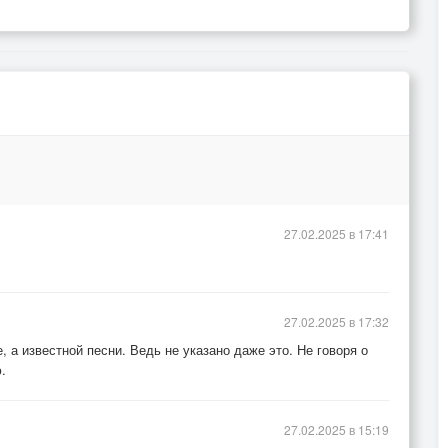
27.02.2025 в 17:41
27.02.2025 в 17:32
, а известной песни. Ведь не указано даже это. Не говоря о
.
27.02.2025 в 15:19