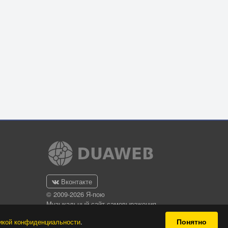
Вконтакте
© 2009-2026 Я-пою
Музыкальный сайт самовыражения
Понятно
икой конфиденциальности
.