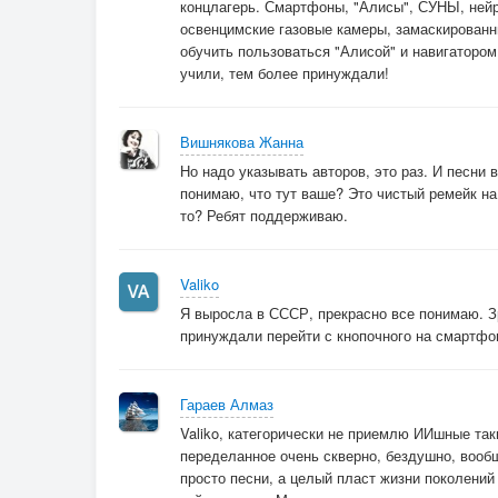
концлагерь. Смартфоны, "Алисы", СУНЫ, нейро
освенцимские газовые камеры, замаскированн
обучить пользоваться "Алисой" и навигатором
учили, тем более принуждали!
Вишнякова Жанна
Но надо указывать авторов, это раз. И песни 
понимаю, что тут ваше? Это чистый ремейк н
то? Ребят поддерживаю.
Valiko
Я выросла в СССР, прекрасно все понимаю. Зр
принуждали перейти с кнопочного на смартфон
Гараев Алмаз
Valiko, категорически не приемлю ИИшные так
переделанное очень скверно, бездушно, вообщ
просто песни, а целый пласт жизни поколений