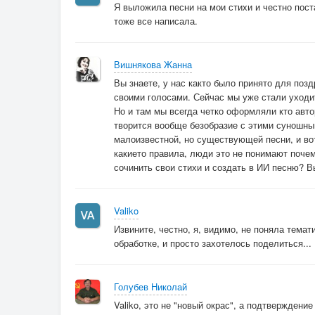
Я выложила песни на мои стихи и честно пост
тоже все написала.
Вишнякова Жанна
Вы знаете, у нас както было принято для позд
своими голосами. Сейчас мы уже стали уходит
Но и там мы всегда четко оформляли кто авто
творится вообще безобразие с этими суношным
малоизвестной, но существующей песни, и во
какието правила, люди это не понимают почем
сочинить свои стихи и создать в ИИ песню? В
Valiko
Извините, честно, я, видимо, не поняла темат
обработке, и просто захотелось поделиться...
Голубев Николай
Valiko, это не "новый окрас", а подтверждени