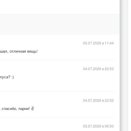
05.07.2026 в 11:44
ушал, отличная вещь!
04.07.2026 в 22:53
луса? :)
04.07.2026 в 22:52
пасибо, парни! ✌️
03.07.2026 в 06:50