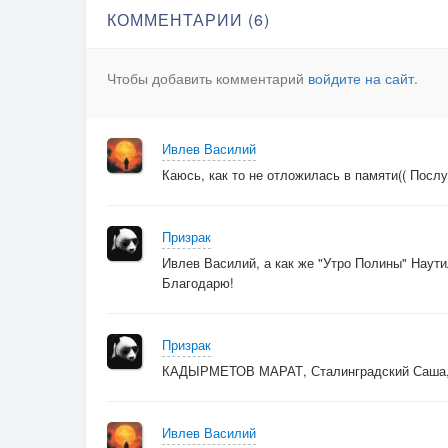
КОММЕНТАРИИ (6)
Чтобы добавить комментарий
войдите на сайт
.
Ивлев Василий
Каюсь, как то не отложилась в памяти(( Посл
Призрак
Ивлев Василий, а как же "Утро Полины" Наути
Благодарю!
Призрак
КАДЫРМЕТОВ МАРАТ, Сталинградский Саша, с
Ивлев Василий