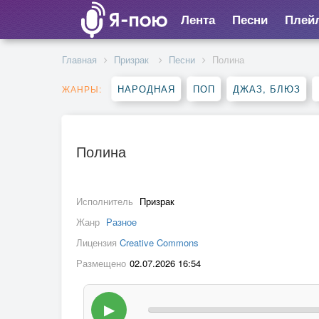
Лента
Песни
Плей
Главная
Призрак
Песни
Полина
НАРОДНАЯ
ПОП
ДЖАЗ, БЛЮЗ
ЖАНРЫ:
Полина
Исполнитель
Призрак
Жанр
Разное
Лицензия
Creative Commons
Размещено
02.07.2026 16:54
▶