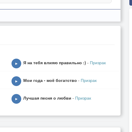
Я на тебя влияю правильно :)
-
Призрак
▶
Мои года - моё богатство
-
Призрак
▶
Лучшая песня о любви
-
Призрак
▶