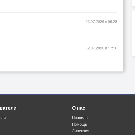
03.07.2026 в 06:28
02.07.2026 в 17:16
ватели
О нас
ели
Правила
Помощь
Лицензия