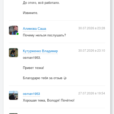
До этого, всё работало.
Извините.
30.07.2026 в 23:28
Алимова Саша
Почему нельзя послушать?
30.07.2026 в 23:10
Кутурженко Владимир
osman1953.
Привет тезка!
Благодарю тебя за отзыв 🤝
27.07.2026 в 19:54
osman1953
Хорошая тема, Володя! Почётно!