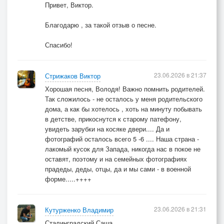
Привет, Виктор.
Благодарю , за такой отзыв о песне.
Спасибо!
23.06.2026 в 21:37
Стрижаков Виктор
Хорошая песня, Володя! Важно помнить родителей.
Так сложилось - не осталось у меня родительского
дома, а как бы хотелось , хоть на минуту побывать
в детстве, прикоснутся к старому патефону,
увидеть зарубки на косяке двери.... Да и
фотографий осталось всего 5 -6 .... Наша страна -
лакомый кусок для Запада, никогда нас в покое не
оставят, поэтому и на семейных фотографиях
прадеды, деды, отцы, да и мы сами - в военной
форме.....++++
23.06.2026 в 21:31
Кутурженко Владимир
Сталинградский Саша.