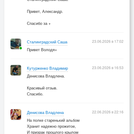
Привет, Александр.
Спасибо за +
23.06.2026 в 17:02
Сталинградский Саша
Привет Володя+
23.06.2026 в 16:53
Кутурженко Владимир
Денисова Владлена.
Красивый отзыв.
Спасибо.
22.06.2026 в 22:16
Денисова Владлена
На полке старенький альбом
Хранит надежно прожитое,
И призрак прошлого крылом