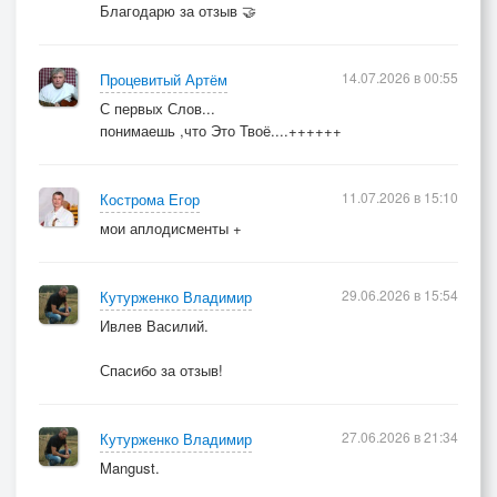
Благодарю за отзыв 🤝
14.07.2026 в 00:55
Процевитый Артём
С первых Слов...
понимаешь ,что Это Твоё....++++++
11.07.2026 в 15:10
Кострома Егор
мои аплодисменты +
29.06.2026 в 15:54
Кутурженко Владимир
Ивлев Василий.
Спасибо за отзыв!
27.06.2026 в 21:34
Кутурженко Владимир
Mangust.