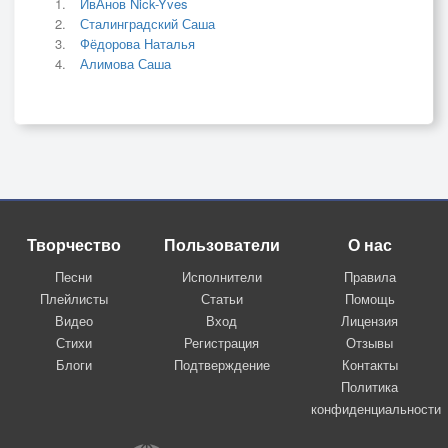
ИвАнов Nick-Yves
Сталинградский Саша
Фёдорова Наталья
Алимова Саша
Творчество
Пользователи
О нас
Песни
Исполнители
Правила
Плейлисты
Статьи
Помощь
Видео
Вход
Лицензия
Стихи
Регистрация
Отзывы
Блоги
Подтверждение
Контакты
Политика
конфиденциальности