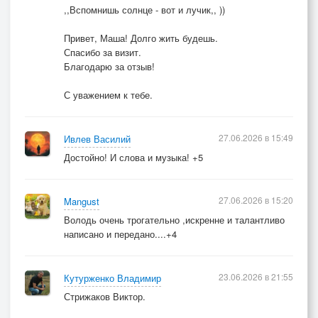
,,Вспомнишь солнце - вот и лучик,, ))
Привет, Маша! Долго жить будешь.
Спасибо за визит.
Благодарю за отзыв!
С уважением к тебе.
27.06.2026 в 15:49
Ивлев Василий
Достойно! И слова и музыка! +5
27.06.2026 в 15:20
Mangust
Володь очень трогательно ,искренне и талантливо
написано и передано....+4
23.06.2026 в 21:55
Кутурженко Владимир
Стрижаков Виктор.