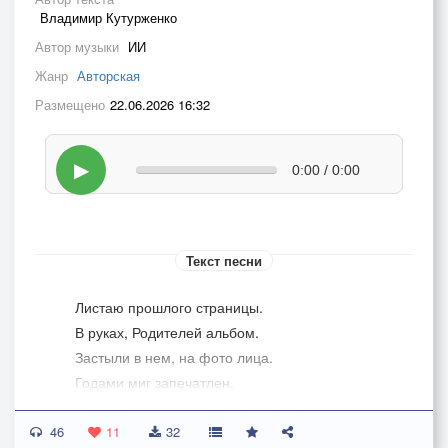
Владимир Кутурженко
Автор музыки
ИИ
Жанр
Авторская
Размещено
22.06.2026 16:32
▶
0:00 / 0:00
Текст песни
Листаю прошлого страницы.
В руках, Родителей альбом.
Застыли в нем, на фото лица.
Годами миг запечатлен.
46
В нем много тех, кого ни знаю.
11
32