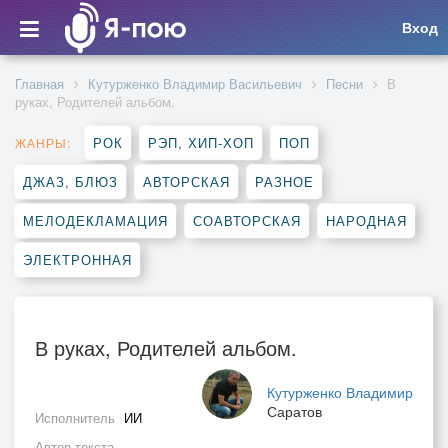
Вход
Главная
Кутурженко Владимир Васильевич
Песни
В
руках, Родителей альбом.
РОК
РЭП, ХИП-ХОП
ПОП
ЖАНРЫ:
ДЖАЗ, БЛЮЗ
АВТОРСКАЯ
РАЗНОЕ
МЕЛОДЕКЛАМАЦИЯ
СОАВТОРСКАЯ
НАРОДНАЯ
ЭЛЕКТРОННАЯ
В руках, Родителей альбом.
Кутурженко Владимир
Саратов
Исполнитель
ИИ
Автор текста