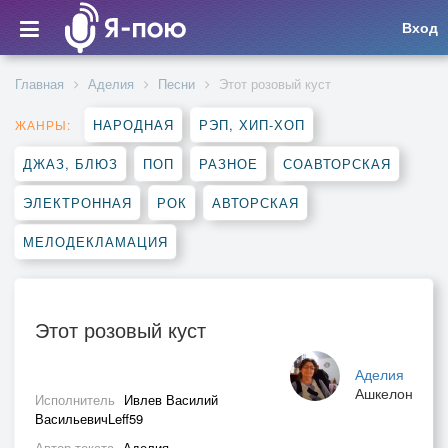
Вход
Главная
Аделия
Песни
Этот розовый куст
НАРОДНАЯ
РЭП, ХИП-ХОП
ЖАНРЫ:
ДЖАЗ, БЛЮЗ
ПОП
РАЗНОЕ
СОАВТОРСКАЯ
ЭЛЕКТРОННАЯ
РОК
АВТОРСКАЯ
МЕЛОДЕКЛАМАЦИЯ
Этот розовый куст
Аделия
Ашкелон
Исполнитель
Ивлев Василий
ВасильевичLeff59
Автор текста
Аделия