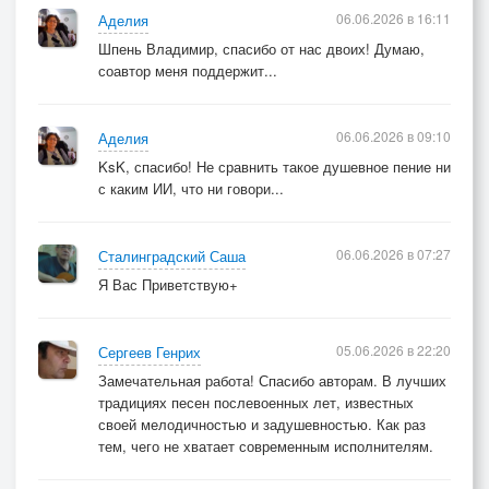
06.06.2026 в 16:11
Аделия
Шпень Владимир, спасибо от нас двоих! Думаю,
соавтор меня поддержит...
06.06.2026 в 09:10
Аделия
KsK, спасибо! Не сравнить такое душевное пение ни
с каким ИИ, что ни говори...
06.06.2026 в 07:27
Сталинградский Саша
Я Вас Приветствую+
05.06.2026 в 22:20
Сергеев Генрих
Замечательная работа! Спасибо авторам. В лучших
традициях песен послевоенных лет, известных
своей мелодичностью и задушевностью. Как раз
тем, чего не хватает современным исполнителям.