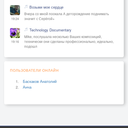
Возьми мое сердце
Вчера со мной поокала А деторождение поднимать
значит с Серёгой+
19:24
Technology Documentary
Mike, послушала несколько Ваших композиций,
технически они сделаны профессионально, идеально,
19:16
подошл
ПОЛЬЗОВАТЕЛИ ОНЛАЙН
Баскаков Анатолий
Анча