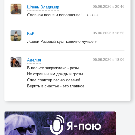
05.06.2026 в 20:46
Шпень Владимир
Славная песня и исполнение!... +++++
05.06.2026 в 18:53
KsK
Живой Розовый куст конечно лучше +
05.06.2026 в 18:06
Аделия
В вальсе закружились розы.
Не страшны им дождь и грозы.
Спел соавтор песню славно!
Верить в счастье - это главное!