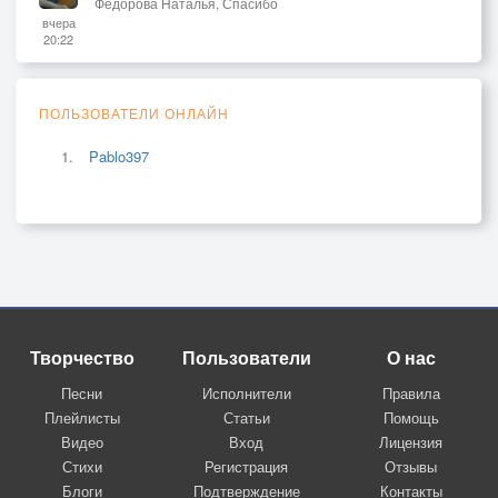
Фёдорова Наталья, Спасибо
вчера
20:22
ПОЛЬЗОВАТЕЛИ ОНЛАЙН
Pablo397
Творчество
Пользователи
О нас
Песни
Исполнители
Правила
Плейлисты
Статьи
Помощь
Видео
Вход
Лицензия
Стихи
Регистрация
Отзывы
Блоги
Подтверждение
Контакты