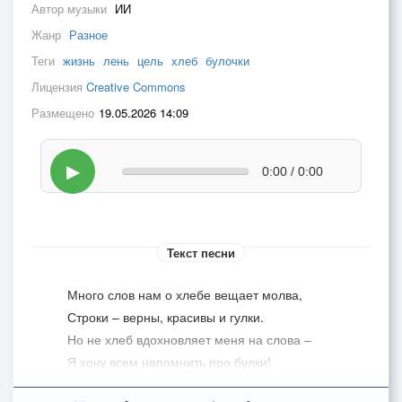
Автор музыки
ИИ
Жанр
Разное
Теги
жизнь
лень
цель
хлеб
булочки
Лицензия
Creative Commons
Размещено
19.05.2026 14:09
▶
0:00 / 0:00
Текст песни
Много слов нам о хлебе вещает молва,
Строки – верны, красивы и гулки.
Но не хлеб вдохновляет меня на слова –
Я хочу всем напомнить про булки!