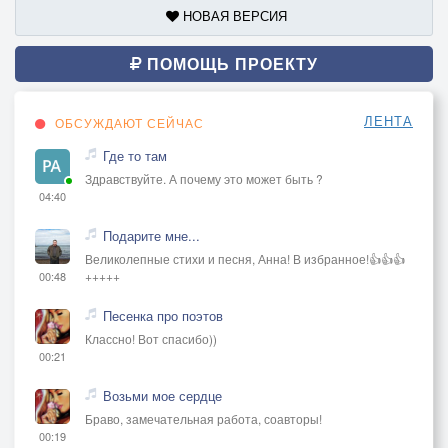
НОВАЯ ВЕРСИЯ
ПОМОЩЬ ПРОЕКТУ
ЛЕНТА
ОБСУЖДАЮТ СЕЙЧАС
Где то там
Здравствуйте. А почему это может быть ?
04:40
Подарите мне...
Великолепные стихи и песня, Анна! В избранное!👍👍👍
+++++
00:48
Песенка про поэтов
Классно! Вот спасибо))
00:21
Возьми мое сердце
Браво, замечательная работа, соавторы!
00:19