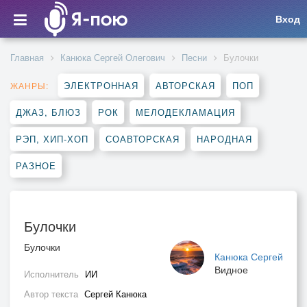
Вход
Главная
Канюка Сергей Олегович
Песни
Булочки
ЭЛЕКТРОННАЯ
АВТОРСКАЯ
ПОП
ЖАНРЫ:
ДЖАЗ, БЛЮЗ
РОК
МЕЛОДЕКЛАМАЦИЯ
РЭП, ХИП-ХОП
СОАВТОРСКАЯ
НАРОДНАЯ
РАЗНОЕ
Булочки
Булочки
Канюка Сергей
Видное
Исполнитель
ИИ
Автор текста
Сергей Канюка