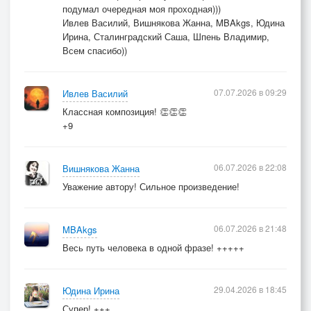
подумал очередная моя проходная)))
Ивлев Василий, Вишнякова Жанна, MBAkgs, Юдина
Ирина, Сталинградский Саша, Шпень Владимир,
Всем спасибо))
07.07.2026 в 09:29
Ивлев Василий
Классная композиция! 👏👏👏
+9
06.07.2026 в 22:08
Вишнякова Жанна
Уважение автору! Сильное произведение!
06.07.2026 в 21:48
MBAkgs
Весь путь человека в одной фразе! +++++
29.04.2026 в 18:45
Юдина Ирина
Супер! +++