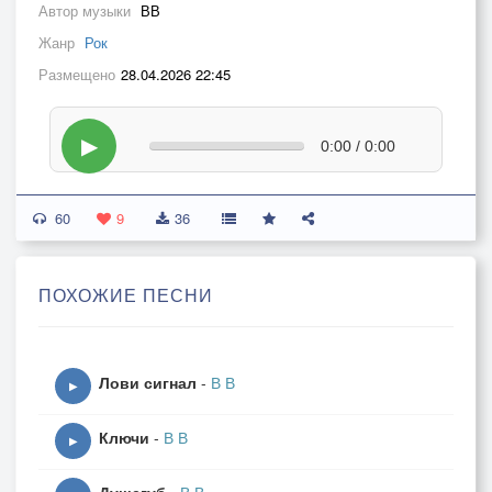
Автор музыки
ВВ
Жанр
Рок
Размещено
28.04.2026 22:45
▶
0:00 / 0:00
60
9
36
ПОХОЖИЕ ПЕСНИ
Лови сигнал
-
В В
▶
Ключи
-
В В
▶