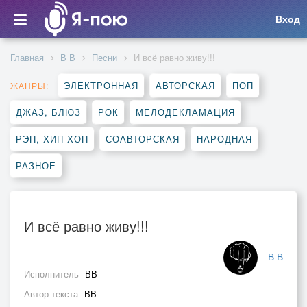
Вход
Главная
В В
Песни
И всё равно живу!!!
ЭЛЕКТРОННАЯ
АВТОРСКАЯ
ПОП
ЖАНРЫ:
ДЖАЗ, БЛЮЗ
РОК
МЕЛОДЕКЛАМАЦИЯ
РЭП, ХИП-ХОП
СОАВТОРСКАЯ
НАРОДНАЯ
РАЗНОЕ
И всё равно живу!!!
В В
Исполнитель
ВВ
Автор текста
ВВ