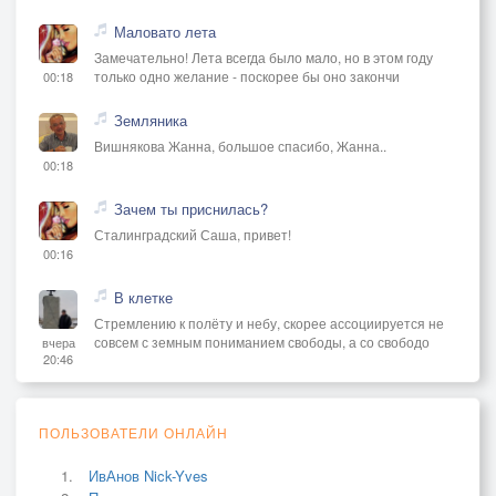
Маловато лета
Замечательно! Лета всегда было мало, но в этом году
только одно желание - поскорее бы оно закончи
00:18
Земляника
Вишнякова Жанна, большое спасибо, Жанна..
00:18
Зачем ты приснилась?
Сталинградский Саша, привет!
00:16
В клетке
Стремлению к полёту и небу, скорее ассоциируется не
совсем с земным пониманием свободы, а со свободо
вчера
20:46
ПОЛЬЗОВАТЕЛИ ОНЛАЙН
ИвАнов Nick-Yves