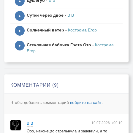
Душегуб
-
В В
▶
Сутки через двое
-
В В
▶
Солнечный ветер
-
Кострома Егор
▶
Стеклянная бабочка Грета Ото
-
Кострома
▶
Егор
КОММЕНТАРИИ (9)
Чтобы добавить комментарий
войдите на сайт
.
10.07.2026 в 00:19
В В
Ооо, наконецто стрельнула и заценили, а то