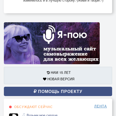
изменилось и в лучшую сторону:-)Живи и твори!:-)
НАМ 15 ЛЕТ
НОВАЯ ВЕРСИЯ
ПОМОЩЬ ПРОЕКТУ
ЛЕНТА
ОБСУЖДАЮТ СЕЙЧАС
Возьми мое сердце