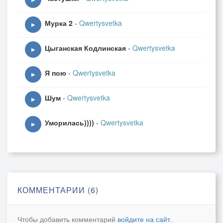
Мурка 2
-
Qwertysvetka
▶
Цыганская Кодлинская
-
Qwertysvetka
▶
Я пою
-
Qwertysvetka
▶
Шум
-
Qwertysvetka
▶
Уморилась))))
-
Qwertysvetka
▶
КОММЕНТАРИИ (6)
Чтобы добавить комментарий
войдите на сайт
.