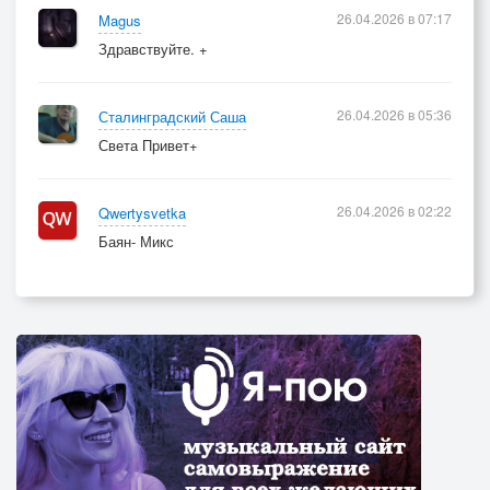
26.04.2026 в 07:17
Magus
Здравствуйте. +
26.04.2026 в 05:36
Сталинградский Саша
Света Привет+
26.04.2026 в 02:22
Qwertysvetka
Баян- Микс