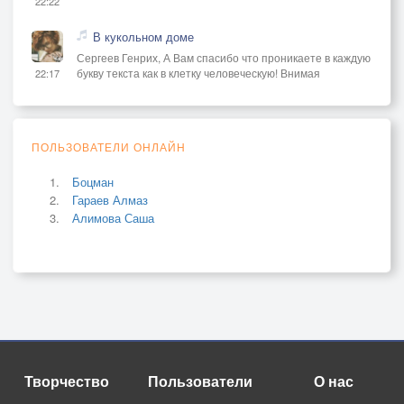
22:22
В кукольном доме
Сергеев Генрих, А Вам спасибо что проникаете в каждую
букву текста как в клетку человеческую! Внимая
22:17
ПОЛЬЗОВАТЕЛИ ОНЛАЙН
Боцман
Гараев Алмаз
Алимова Саша
Творчество
Пользователи
О нас