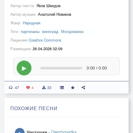
Автор текста
Яков Шведов
Автор музыки
Анатолий Новиков
Жанр
Народная
Теги
партизаны
виноград
Молдованка
Лицензия
Creative Commons
Размещено
26.04.2026 02:09
▶
0:00 / 0:00
47
4
33
ПОХОЖИЕ ПЕСНИ
Частушки
-
Qwertysvetka
▶