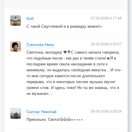
27.04.2026 в 17:48
KsK
С такой Смуглянкой и в разведку можно!+
26.04.2026 в 20:57
Соколова Нина
Светочка, молодец! 💖💐С самого начала говорила,
что подобные песни - как раз в твоём стиле!🔥Я в
последнее время свела нахождение в сети к
минимуму, но выдалась свободная минутка... И что-
то мне сегодня кажется после длительного
перерыва, что в некоторых песнях музыка звучит
громче слов. И здесь тоже! Но ты же знаешь, что я
не музыкант...
26.04.2026 в 20:24
Саллас Николай
Прикольно, Света!👍👍👍+++++