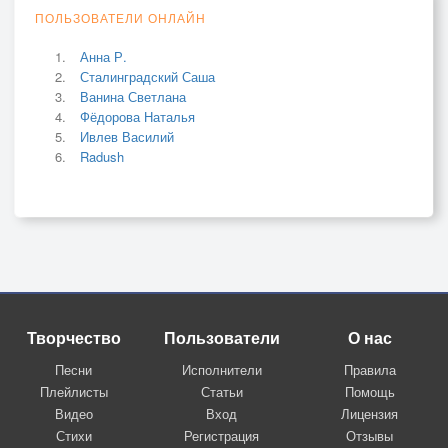
ПОЛЬЗОВАТЕЛИ ОНЛАЙН
Анна Р.
Сталинградский Саша
Ванина Светлана
Фёдорова Наталья
Ивлев Василий
Radush
Творчество
Пользователи
О нас
Песни
Исполнители
Правила
Плейлисты
Статьи
Помощь
Видео
Вход
Лицензия
Стихи
Регистрация
Отзывы