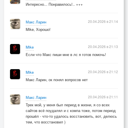
Интересно... Понравилось!.. +++
20.04.2026 в 21:14
Макс Ларин
Mike, Хорошо!
20.04.2026 в 21:13
Mike
Если что Макс пиши мне в лс я готов помочь!
20.04.2026 в 21:12
Mike
Макс Ларин, ок понял вопросов нет
20.04.2026 в 21:11
Макс Ларин
Трек мой, у меня был период в жизни, я со всех
сайтов всё поудалял и с компа тоже, потом период
прошёл - что-то удалось восстановить, вот, делюсь
тем, что восстановил )