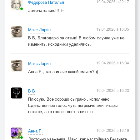
19.04.2026 в 22:17
Фёдорова Наталья
Замечательно!!! ✨
19.04.2026 в 16:35
Макс Ларин
В В, Благодарю за отзыв! В любом случае уже не
изменить, исходники удалились.
19.04.2026 в 16:34
Макс Ларин
Анна Р., так а иначе какой смысл? ))
19.04.2026 в 16:23
В В
Плюсую, Все хорошо сыграно , исполнено.
Единственное голос чуть погромче или гитары
потише, а то голос тонет в них+++
19.04.2026 в 16:19
Анна Р.
Достойно уважения, Макс, как настойчиво Вы гнёте