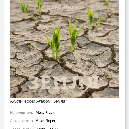
Акустический Альбом "Земля"
Исполнитель
Макс Ларин
Автор текста
Макс Ларин
Автор музыки
Макс Ларин