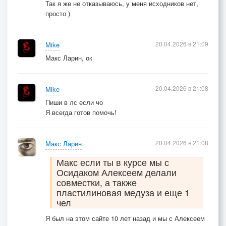
Так я же не отказываюсь, у меня исходников нет,
просто )
20.04.2026 в 21:09
Mike
Макс Ларин, ок
20.04.2026 в 21:08
Mike
Пиши в лс если чо
Я всегда готов помочь!
20.04.2026 в 21:08
Макс Ларин
Макс если ты в курсе мы с
Осидаком Алексеем делали
совместки, а также
пластилиновая медуза и еще 1
чел
Я был на этом сайте 10 лет назад и мы с Алексеем