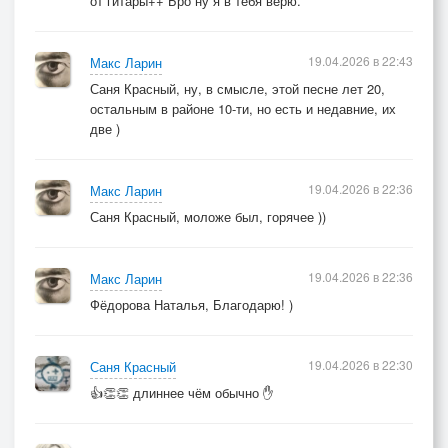
от гитары++ Бро ну я в тебя верю.
19.04.2026 в 22:43
Макс Ларин
Саня Красный, ну, в смысле, этой песне лет 20,
остальным в районе 10-ти, но есть и недавние, их
две )
19.04.2026 в 22:36
Макс Ларин
Саня Красный, моложе был, горячее ))
19.04.2026 в 22:36
Макс Ларин
Фёдорова Наталья, Благодарю! )
19.04.2026 в 22:30
Саня Красный
👍👏👏 длиннее чём обычно ✋