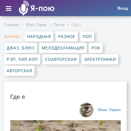
Вход
Главная
Макс Ларин
Песни
Где я
НАРОДНАЯ
РАЗНОЕ
ПОП
ЖАНРЫ:
ДЖАЗ, БЛЮЗ
МЕЛОДЕКЛАМАЦИЯ
РОК
РЭП, ХИП-ХОП
СОАВТОРСКАЯ
ЭЛЕКТРОННАЯ
АВТОРСКАЯ
Где я
Макс Ларин