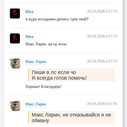
20.04.2026 в 21:10
Mike
а куда исходники делись трек твой?
20.04.2026 в 21:10
Mike
Макс Ларин, аа ну ясно
20.04.2026 в 21:10
Макс Ларин
Пиши в лс если чо
Я всегда готов помочь!
Хорошо! Благодарю!
20.04.2026 в 21:09
Макс Ларин
Макс Ларин, не отказывайся я не
обману