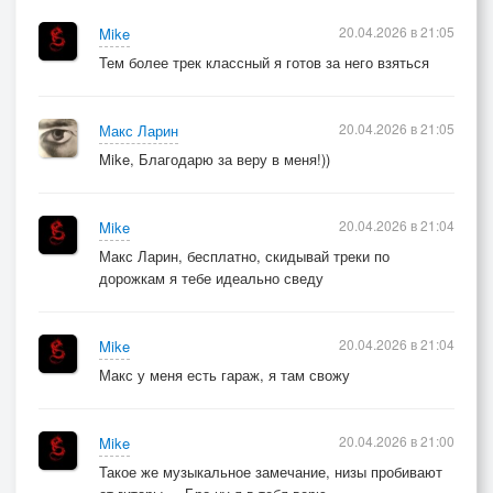
20.04.2026 в 21:05
Mike
Тем более трек классный я готов за него взяться
20.04.2026 в 21:05
Макс Ларин
Mike, Благодарю за веру в меня!))
20.04.2026 в 21:04
Mike
Макс Ларин, бесплатно, скидывай треки по
дорожкам я тебе идеально сведу
20.04.2026 в 21:04
Mike
Макс у меня есть гараж, я там свожу
20.04.2026 в 21:00
Mike
Такое же музыкальное замечание, низы пробивают