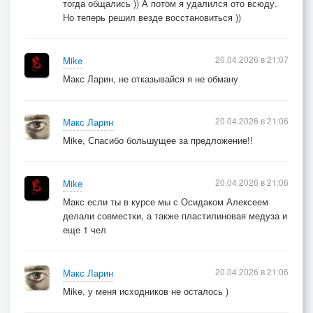
тогда общались )) А потом я удалился ото всюду.
Но теперь решил везде восстановиться ))
20.04.2026 в 21:07
Mike
Макс Ларин, не отказывайся я не обману
20.04.2026 в 21:06
Макс Ларин
Mike, Спасибо большущее за предложение!!
20.04.2026 в 21:06
Mike
Макс если ты в курсе мы с Осидаком Алексеем
делали совместки, а также пластилиновая медуза и
еще 1 чел
20.04.2026 в 21:06
Макс Ларин
Mike, у меня исходников не осталось )