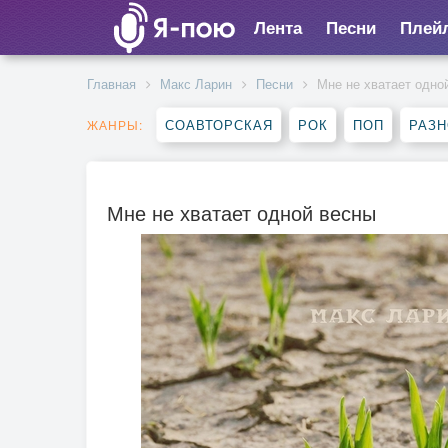
Лента
Песни
Плей
Главная
Макс Ларин
Песни
Мне не хватает одно
СОАВТОРСКАЯ
РОК
ПОП
РАЗ
ЖАНРЫ:
Мне не хватает одной весны