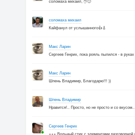
соломаха михаил, ✋🙂
соломаха михаил
Кайфанул от услышанного👍🎸
Макс Ларин
Сергеев Генрих, пока рояль пылился - в руках
Макс Ларин
Шпень Владимир, Благодарю!!! ))
Шпень Владимир
Нравится!.. Просто, но не просто и со вкусом..
Сергеев Генрих
+++ Вольный стих с элементами разговорной 