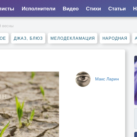
листы
Исполнители
Видео
Стихи
Статьи
Н
й весны
НОЕ
ДЖАЗ, БЛЮЗ
МЕЛОДЕКЛАМАЦИЯ
НАРОДНАЯ
Макс Ларин