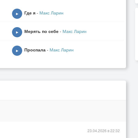
Где я
-
Макс Ларин
▶
Мерять по себе
-
Макс Ларин
▶
Проспала
-
Макс Ларин
▶
23.04.2026 в 22:32