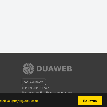
Вконтакте
© 2009-2026 Я-пою
Музыкальный сайт самовыражения
Понятно
икой конфиденциальности
.