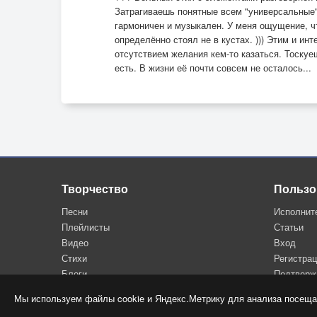
Затрагиваешь понятные всем "универсальные"
гармоничен и музыкален. У меня ощущение, ч
определённо стоял не в кустах. ))) Этим и и
отсутствием желания кем-то казаться. Тоскуе
есть. В жизни её почти совсем не осталось...
Творчество
Пользо
Песни
Исполнит
Плейлисты
Статьи
Видео
Вход
Стихи
Регистра
Блоги
Подтверж
Мы используем файлы cookie и Яндекс.Метрику для анализа посеща