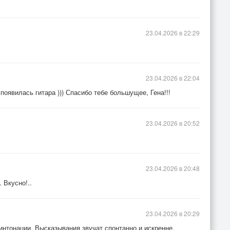
23.04.2026 в 22:29
23.04.2026 в 22:04
 появилась гитара ))) Спасибо тебе большущее, Гена!!!
23.04.2026 в 20:52
23.04.2026 в 20:48
. Вкусно!..
23.04.2026 в 20:29
интонации. Высказывания звучат спонтанно и искренне.