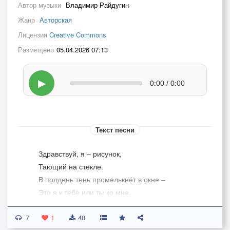
Автор музыки
Владимир Райдугин
Жанр
Авторская
Лицензия
Creative Commons
Размещено
05.04.2026 07:13
▶
0:00 / 0:00
Текст песни
Здравствуй, я – рисунок,
Тающий на стекле.
В полдень тень промелькнёт в окне –
Это я к тебе или ты ко мне.
7
Здравствуй, я лишь память
1
40