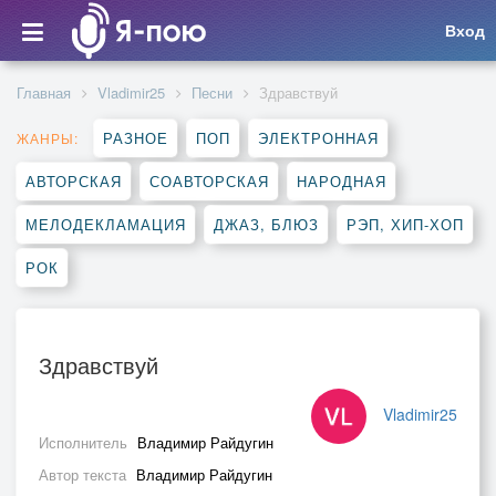
Вход
Главная
Vladimir25
Песни
Здравствуй
РАЗНОЕ
ПОП
ЭЛЕКТРОННАЯ
ЖАНРЫ:
АВТОРСКАЯ
СОАВТОРСКАЯ
НАРОДНАЯ
МЕЛОДЕКЛАМАЦИЯ
ДЖАЗ, БЛЮЗ
РЭП, ХИП-ХОП
РОК
Здравствуй
Vladimir25
Исполнитель
Владимир Райдугин
Автор текста
Владимир Райдугин