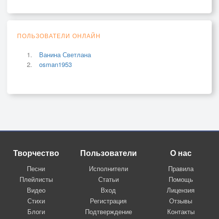
ПОЛЬЗОВАТЕЛИ ОНЛАЙН
Ванина Светлана
osman1953
Творчество
Пользователи
О нас
Песни
Исполнители
Правила
Плейлисты
Статьи
Помощь
Видео
Вход
Лицензия
Стихи
Регистрация
Отзывы
Блоги
Подтверждение
Контакты