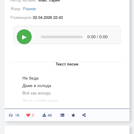
Жанр
Разное
Размещено
02.04.2026 22:43
▶
0:00 / 0:00
Текст песни
Не беда
Даже в холода
Всё как всегда
Лишь с неба вода
Просто ты не скучай
18
Грусть с тоскою выключай
3
46
Если солнце есть, то есть и тень