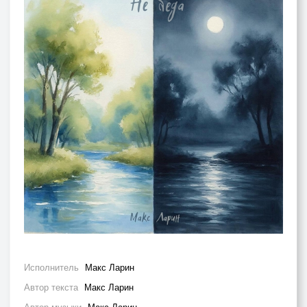
Исполнитель
Макс Ларин
Автор текста
Макс Ларин
Автор музыки
Макс Ларин