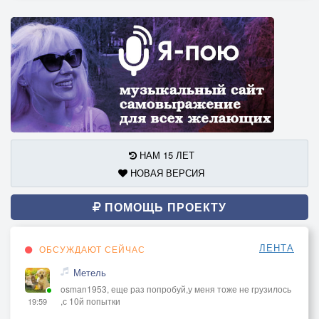
НАМ 15 ЛЕТ
НОВАЯ ВЕРСИЯ
ПОМОЩЬ ПРОЕКТУ
ЛЕНТА
ОБСУЖДАЮТ СЕЙЧАС
Метель
osman1953, еще раз попробуй,у меня тоже не грузилось
,с 10й попытки
19:59