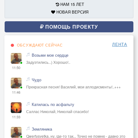
НАМ 15 ЛЕТ
НОВАЯ ВЕРСИЯ
ПОМОЩЬ ПРОЕКТУ
ЛЕНТА
ОБСУЖДАЮТ СЕЙЧАС
Возьми мое сердце
Задуэтились...) Хорошо!..
11:50
Чудо
Прекрасная песня! Василий, мои аплодисменты!..+++
11:46
Катилась по асфальту
Саллас Николай, Николай спасибо!
11:33
Земляника
Qwertysvetka, ну, где-то так... Точно не помню - давно это