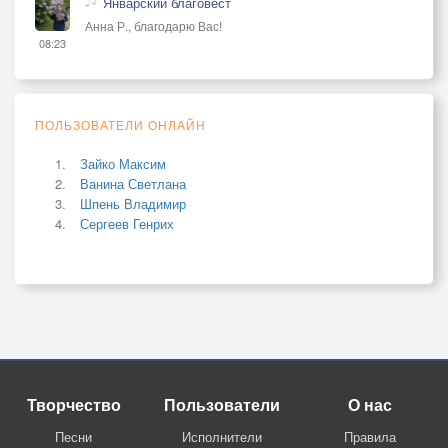
Январский благовест
Анна Р., благодарю Вас!
08:23
ПОЛЬЗОВАТЕЛИ ОНЛАЙН
Зайко Максим
Ванина Светлана
Шпень Владимир
Сергеев Генрих
Творчество
Пользователи
О нас
Песни
Исполнители
Правила