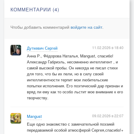
КОММЕНТАРИИ (4)
Чтобы добавить комментарий
войдите на сайт
.
11.02.2026 в 18:40
Дуткевич Сергей
Анна Р., Фёдорова Наталья, Mangust, спасибо!
Александр Габриэль, несомненно интеллигент , и
самой высокой пробы. Он никогда не писал стихи
для того, что бы их пели, но в силу своей
интеллигентности терпит мои любительские
попытки исполнения. Его поэтический дар признан и
вряд ли ему как то особо льстит мое внимание к его
творчеству.
09.02.2026 в 22:07
Mangust
Еще одно знакомство с замечательной поэзией
передаваемой особой атмосферой Сергея,спасибо!+