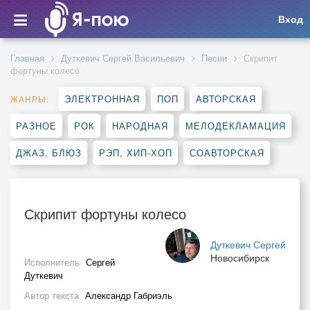
Вход
Главная
Дуткевич Сергей Васильевич
Песни
Скрипит
фортуны колесо
ЭЛЕКТРОННАЯ
ПОП
АВТОРСКАЯ
ЖАНРЫ:
РАЗНОЕ
РОК
НАРОДНАЯ
МЕЛОДЕКЛАМАЦИЯ
ДЖАЗ, БЛЮЗ
РЭП, ХИП-ХОП
СОАВТОРСКАЯ
Скрипит фортуны колесо
Дуткевич Сергей
Новосибирск
Исполнитель
Сергей
Дуткевич
Автор текста
Александр Габриэль