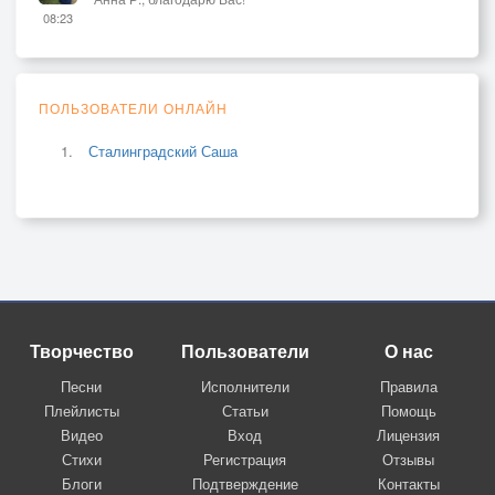
08:23
ПОЛЬЗОВАТЕЛИ ОНЛАЙН
Сталинградский Саша
Творчество
Пользователи
О нас
Песни
Исполнители
Правила
Плейлисты
Статьи
Помощь
Видео
Вход
Лицензия
Стихи
Регистрация
Отзывы
Блоги
Подтверждение
Контакты