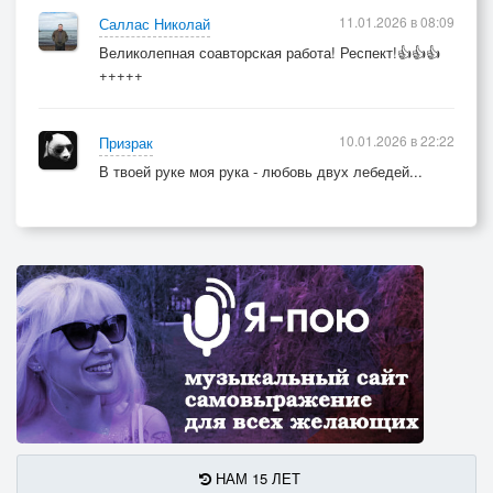
11.01.2026 в 08:09
Саллас Николай
Великолепная соавторская работа! Респект!👍👍👍
+++++
10.01.2026 в 22:22
Призрак
В твоей руке моя рука - любовь двух лебедей...
НАМ 15 ЛЕТ