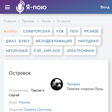
Вход
Главная
Призрак
Песни
Островок
СОАВТОРСКАЯ
РОК
ПОП
РАЗНОЕ
ЖАНРЫ:
ДЖАЗ, БЛЮЗ
МЕЛОДЕКЛАМАЦИЯ
НАРОДНАЯ
АВТОРСКАЯ
РЭП, ХИП-ХОП
ЭЛЕКТРОННАЯ
Островок
Призрак
Тёмная сторона Луны
Исполнитель
Таисия и
Сергей
Жанр
Разное
Лицензия
Creative Commons