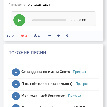
Размещено
10.01.2026 22:21
▶
0:00 / 0:00
25
4
46
ПОХОЖИЕ ПЕСНИ
Стюардесса по имени Света
-
Призрак
▶
Я на тебя влияю правильно :)
-
Призрак
▶
Мои года - моё богатство
-
Призрак
▶