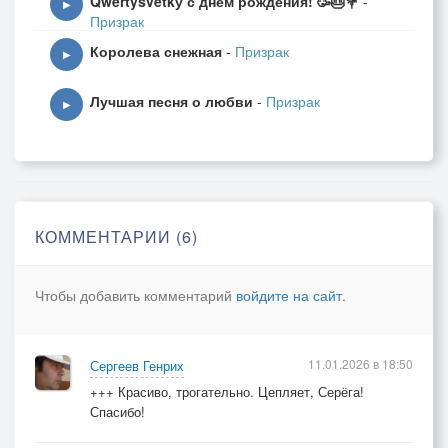
Qwertysvetkу с днём рождения! 🥳🎂💐
-
▶
Призрак
Королева снежная
-
Призрак
▶
Лучшая песня о любви
-
Призрак
▶
КОММЕНТАРИИ (6)
Чтобы добавить комментарий
войдите на сайт
.
11.01.2026 в 18:50
Сергеев Генрих
+++ Красиво, трогательно. Цепляет, Серёга!
Спасибо!