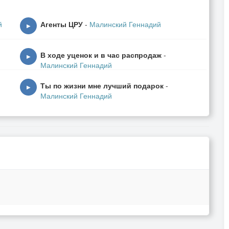
й
Агенты ЦРУ
-
Малинский Геннадий
▶
В ходе уценок и в час распродаж
-
▶
Малинский Геннадий
Ты по жизни мне лучший подарок
-
▶
Малинский Геннадий