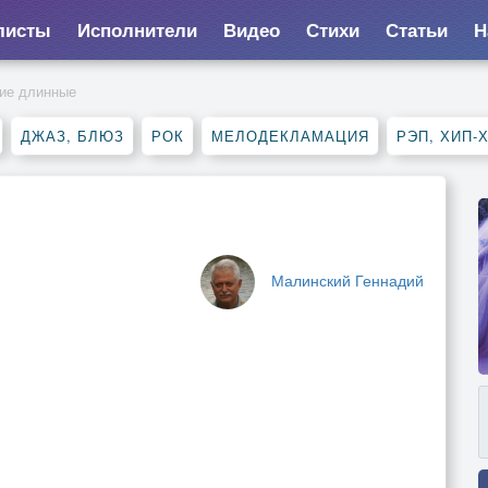
листы
Исполнители
Видео
Стихи
Статьи
Н
кие длинные
ДЖАЗ, БЛЮЗ
РОК
МЕЛОДЕКЛАМАЦИЯ
РЭП, ХИП-
Малинский Геннадий