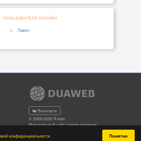
ПОЛЬЗОВАТЕЛИ ОНЛАЙН
Павел
Вконтакте
© 2009-2026 Я-пою
Музыкальный сайт самовыражения
Понятно
икой конфиденциальности
.