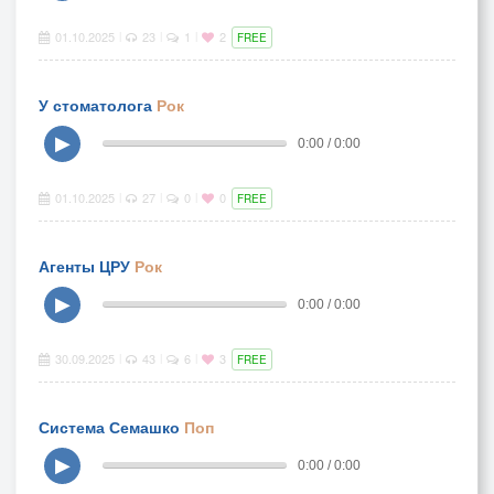
01.10.2025
23
1
2
|
|
|
FREE
У стоматолога
Рок
▶
0:00 / 0:00
01.10.2025
27
0
0
|
|
|
FREE
Агенты ЦРУ
Рок
▶
0:00 / 0:00
30.09.2025
43
6
3
|
|
|
FREE
Система Семашко
Поп
▶
0:00 / 0:00