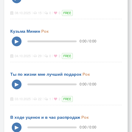
08.10.2025
15
0
0
|
|
|
FREE
Кузьма Минин
Рок
▶
0:00 / 0:00
04.10.2025
29
0
2
|
|
|
FREE
Ты по жизни мне лучший подарок
Рок
▶
0:00 / 0:00
03.10.2025
22
1
2
|
|
|
FREE
В ходе уценок и в час распродаж
Рок
▶
0:00 / 0:00