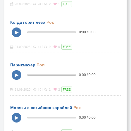
23.09.2025
24
2
1
|
|
|
FREE
Когда горят леса
Рок
▶
0:00 / 0:00
21.09.2025
14
0
0
|
|
|
FREE
Парикмахер
Поп
▶
0:00 / 0:00
21.09.2025
15
2
2
|
|
|
FREE
Моряки с погибших кораблей
Рок
▶
0:00 / 0:00