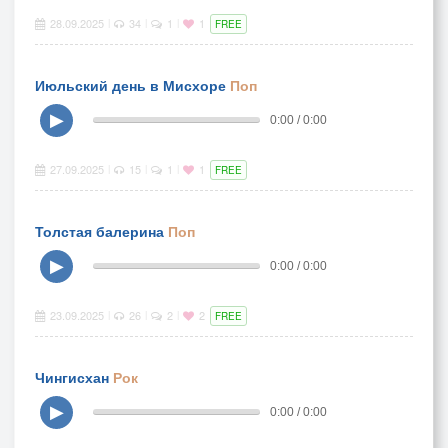
28.09.2025
34
1
1
|
|
|
FREE
Июльский день в Мисхоре
Поп
▶
0:00 / 0:00
27.09.2025
15
1
1
|
|
|
FREE
Толстая балерина
Поп
▶
0:00 / 0:00
23.09.2025
26
2
2
|
|
|
FREE
Чингисхан
Рок
▶
0:00 / 0:00