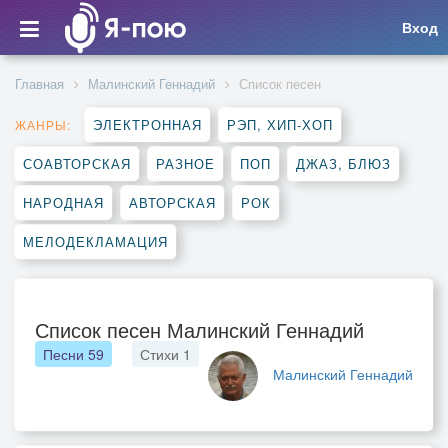
Вход
Главная
Малинский Геннадий
Список песен
ЭЛЕКТРОННАЯ
РЭП, ХИП-ХОП
ЖАНРЫ:
СОАВТОРСКАЯ
РАЗНОЕ
ПОП
ДЖАЗ, БЛЮЗ
НАРОДНАЯ
АВТОРСКАЯ
РОК
МЕЛОДЕКЛАМАЦИЯ
Список песен Малинский Геннадий
Песни
59
Стихи
1
Малинский Геннадий