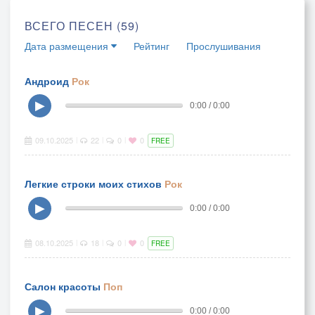
ВСЕГО ПЕСЕН (59)
Дата размещения
Рейтинг
Прослушивания
Андроид
Рок
▶
0:00 / 0:00
09.10.2025
22
0
0
|
|
|
FREE
Легкие строки моих стихов
Рок
▶
0:00 / 0:00
08.10.2025
18
0
0
|
|
|
FREE
Салон красоты
Поп
▶
0:00 / 0:00