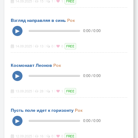
14.09.2025
15
1
1
|
|
|
FREE
Взгляд направляя в синь
Рок
▶
0:00 / 0:00
14.09.2025
13
0
0
|
|
|
FREE
Космонавт Леонов
Рок
▶
0:00 / 0:00
13.09.2025
28
1
1
|
|
|
FREE
Пусть поле идет к горизонту
Рок
▶
0:00 / 0:00
12.09.2025
16
0
0
|
|
|
FREE