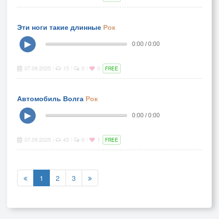
Эти ноги такие длинные
Рок
▶
0:00 / 0:00
07.09.2025
15
0
0
|
|
|
FREE
Автомобиль Волга
Рок
▶
0:00 / 0:00
07.09.2025
43
0
1
|
|
|
FREE
1
2
3