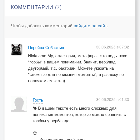
дна…
КОММЕНТАРИИ (7)
грусть – печаль мою со дна…
Чтобы добавить комментарий
войдите на сайт
.
Божью заповедь нарушив по любви земной вине,
я свою торгую душу по заниженной цене.
Торг уместен и возможен, сговоримся – уступлю…
30.06.2025 в 07:32
Перейра Себастьян
Если кто вернуть поможет ту, которую люблю…
Nickname My, аллегория, метафора - это ведь тоже
ту, которую люблю…
"горбы" в вашем понимании. Значит, верблюд
двугорбый, т.с. бактриан. Можете указать на
Жизнь – накрытой скатертью, а я стою на паперти,
"сложные для понимания моменты", я разложу по
полочкам смысл. ))
клянчу подаяние с кружкою в руках.
Сыплют данью медною граждане не бедные,
а мне бы трель заветного одного звонка
30.06.2025 в 01:33
Гость
🐪 В вашем тексте есть много сложных для
понимания моментов, которые можно сравнить с
горбом у верблюда.
______
💞
___Исполнитель musichero___