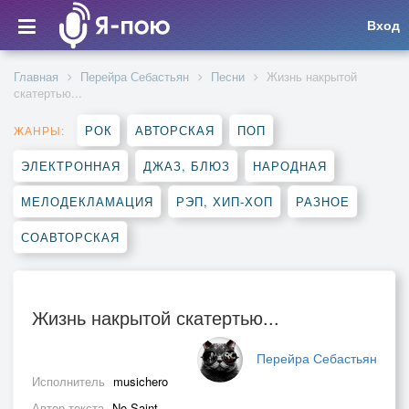
Вход
Главная
Перейра Себастьян
Песни
Жизнь накрытой
скатертью...
РОК
АВТОРСКАЯ
ПОП
ЖАНРЫ:
ЭЛЕКТРОННАЯ
ДЖАЗ, БЛЮЗ
НАРОДНАЯ
МЕЛОДЕКЛАМАЦИЯ
РЭП, ХИП-ХОП
РАЗНОЕ
СОАВТОРСКАЯ
Жизнь накрытой скатертью...
Перейра Себастьян
Исполнитель
musichero
Автор текста
No Saint