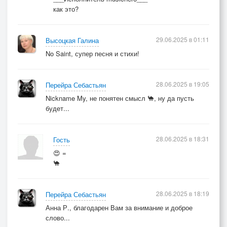
как это?
29.06.2025 в 01:11
Высоцкая Галина
No Saint, супер песня и стихи!
28.06.2025 в 19:05
Перейра Себастьян
Nickname My, не понятен смысл 🐪, ну да пусть
будет...
28.06.2025 в 18:31
Гость
😍 =
🐪
28.06.2025 в 18:19
Перейра Себастьян
Анна Р., благодарен Вам за внимание и доброе
слово...