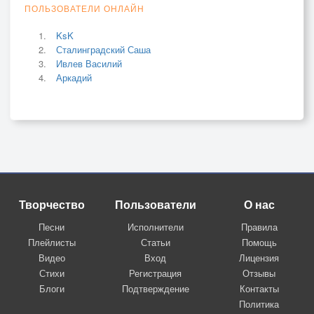
ПОЛЬЗОВАТЕЛИ ОНЛАЙН
KsK
Сталинградский Саша
Ивлев Василий
Аркадий
Творчество
Пользователи
О нас
Песни
Исполнители
Правила
Плейлисты
Статьи
Помощь
Видео
Вход
Лицензия
Стихи
Регистрация
Отзывы
Блоги
Подтверждение
Контакты
Политика