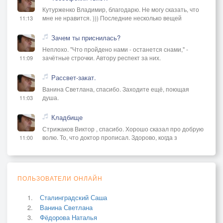
Кутурженко Владимир, благодарю. Не могу сказать, что
мне не нравится. ))) Последние несколько вещей
11:13
Зачем ты приснилась?
Неплохо. "Что пройдено нами - останется снами," -
зачётные строчки. Автору респект за них.
11:09
Рассвет-закат.
Ванина Светлана, спасибо. Заходите ещё, поющая
душа.
11:03
Кладбище
Стрижаков Виктор , спасибо. Хорошо сказал про добрую
волю. То, что доктор прописал. Здорово, когда з
11:00
ПОЛЬЗОВАТЕЛИ ОНЛАЙН
Сталинградский Саша
Ванина Светлана
Фёдорова Наталья