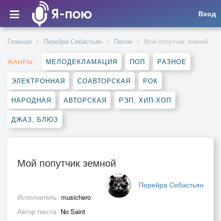
Вход
Главная
Перейра Себастьян
Песни
Мой попутчик земной
МЕЛОДЕКЛАМАЦИЯ
ПОП
РАЗНОЕ
ЖАНРЫ:
ЭЛЕКТРОННАЯ
СОАВТОРСКАЯ
РОК
НАРОДНАЯ
АВТОРСКАЯ
РЭП, ХИП-ХОП
ДЖАЗ, БЛЮЗ
Мой попутчик земной
Перейра Себастьян
Исполнитель
musichero
Автор текста
No Saint