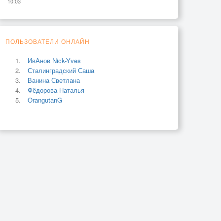
10:03
ПОЛЬЗОВАТЕЛИ ОНЛАЙН
ИвАнов Nick-Yves
Сталинградский Саша
Ванина Светлана
Фёдорова Наталья
OrangutanG