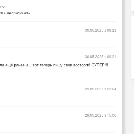
но,
ять одинаковая..
30.05.2025 в 09:23
30.05.2025 в 09:21
а ещё ранее и ...вот теперь пишу свои восторги! СУПЕР!!!
29.05.2025 в 23:04
29.05.2025 в 15:06