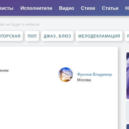
листы
Исполнители
Видео
Стихи
Статьи
Н
лёз не будет в небесах
ВТОРСКАЯ
ПОП
ДЖАЗ, БЛЮЗ
МЕЛОДЕКЛАМАЦИЯ
омним
Фролов Владимир
Москва